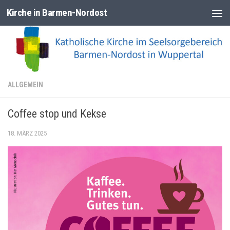
Kirche in Barmen-Nordost
Zum Inhalt springen
ALLGEMEIN
Coffee stop und Kekse
18. MÄRZ 2025