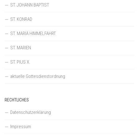
ST. JOHANN BAPTIST
ST. KONRAD
ST. MARIÄ HIMMELFAHRT
ST. MARIEN
ST. PIUS X.
aktuelle Gottesdienstordnung
RECHTLICHES
Datenschutzerklärung
Impressum