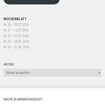
WOCHENBLATT
Nr. 28 – 20.07.2026
Nr. 27 – 12.07.2026
Nr. 26 – 05.07.2026
Nr. 25 – 28.06..2026
Nr. 24 – 21.06..2026
ARCHIV
Archiv
KIRCHE IN BARMEN-NORDOST