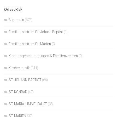
KATEGORIEN
Allgemein
(673)
Familienzentrum St. Johann Baptist
(1)
Familienzentrum St. Marien
(3)
Kindertageseinrichtungen & Familienzentren
(9)
Kirchenmusik
(141)
ST. JOHANN BAPTIST
(66)
ST. KONRAD
(47)
ST. MARIÄ HIMMELFAHRT
(38)
ST. MARIEN
(37)