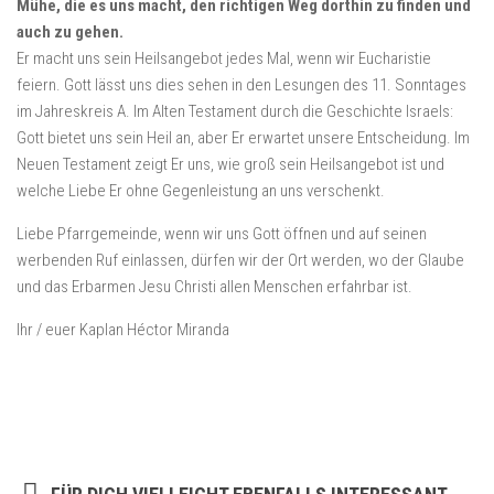
Mühe, die es uns macht, den richtigen Weg dorthin zu finden und
auch zu gehen.
Er macht uns sein Heilsangebot jedes Mal, wenn wir Eucharistie
feiern. Gott lässt uns dies sehen in den Lesungen des 11. Sonntages
im Jahreskreis A. Im Alten Testament durch die Geschichte Israels:
Gott bietet uns sein Heil an, aber Er erwartet unsere Entscheidung. Im
Neuen Testament zeigt Er uns, wie groß sein Heilsangebot ist und
welche Liebe Er ohne Gegenleistung an uns verschenkt.
Liebe Pfarrgemeinde, wenn wir uns Gott öffnen und auf seinen
werbenden Ruf einlassen, dürfen wir der Ort werden, wo der Glaube
und das Erbarmen Jesu Christi allen Menschen erfahrbar ist.
Ihr / euer Kaplan Héctor Miranda