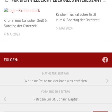
FÜR DICH VIELLEICHT EBENFALLS INTERESSANT …
Kirchenmusikalischer Gruß
zum 6. Sonntag der Osterzeit
Kirchenmusikalischer Gruß 5.
Sonntag der Osterzeit
5. MAI 2024
4. MAI 2021
FOLGEN:
NÄCHSTER BEITRAG
Wer eine Reise tut, der kann was erzählen!
VORHERIGER BEITRAG
Patrozinium St. Johann Baptist