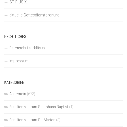
ST. PIUS X.
aktuelle Gottesdienstordnung
RECHTLICHES
Datenschutzerklärung
Impressum
KATEGORIEN
Allgemein
(673)
Familienzentrum St. Johann Baptist
(1)
Familienzentrum St. Marien
(3)