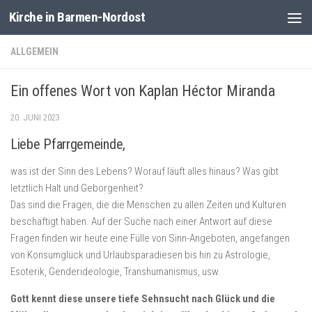
Kirche in Barmen-Nordost
Zum Inhalt springen
ALLGEMEIN
Ein offenes Wort von Kaplan Héctor Miranda
20. JUNI 2023
Liebe Pfarrgemeinde
,
was ist der Sinn des Lebens? Worauf läuft alles hinaus? Was gibt
letztlich Halt und Geborgenheit?
Das sind die Fragen, die die Menschen zu allen Zeiten und Kulturen
beschäftigt haben. Auf der Suche nach einer Antwort auf diese
Fragen finden wir heute eine Fülle von Sinn-Angeboten, angefangen
von Konsumglück und Urlaubsparadiesen bis hin zu Astrologie,
Esoterik, Genderideologie, Transhumanismus, usw.
Gott kennt diese unsere tiefe Sehnsucht nach Glück und die