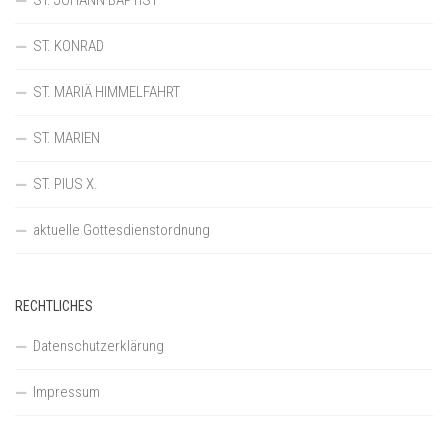
ST. JOHANN BAPTIST
ST. KONRAD
ST. MARIÄ HIMMELFAHRT
ST. MARIEN
ST. PIUS X.
aktuelle Gottesdienstordnung
RECHTLICHES
Datenschutzerklärung
Impressum