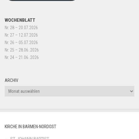
WOCHENBLATT
Nr. 28 – 20.07.2026
Nr. 27 – 12.07.2026
Nr. 26 – 05.07.2026
Nr. 25 – 28.06..2026
Nr. 24 – 21.06..2026
ARCHIV
Archiv
KIRCHE IN BARMEN-NORDOST