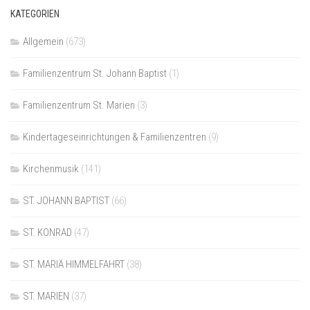
KATEGORIEN
Allgemein
(673)
Familienzentrum St. Johann Baptist
(1)
Familienzentrum St. Marien
(3)
Kindertageseinrichtungen & Familienzentren
(9)
Kirchenmusik
(141)
ST. JOHANN BAPTIST
(66)
ST. KONRAD
(47)
ST. MARIÄ HIMMELFAHRT
(38)
ST. MARIEN
(37)