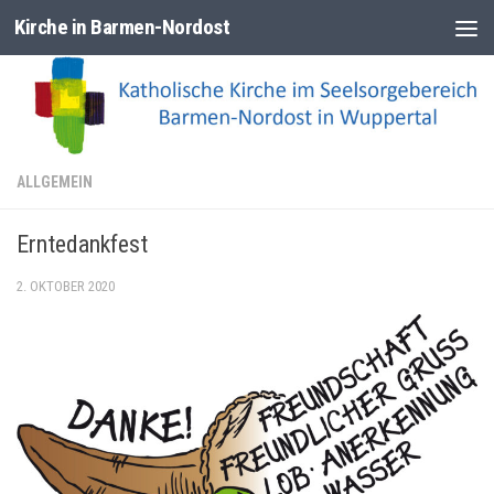
Kirche in Barmen-Nordost
Zum Inhalt springen
ALLGEMEIN
Erntedankfest
2. OKTOBER 2020