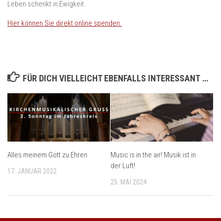
Leben schenkt in Ewigkeit.
Hier können Sie direkt online spenden.
FÜR DICH VIELLEICHT EBENFALLS INTERESSANT …
Alles meinem Gott zu Ehren
Music is in the air! Musik ist in
der Luft!
17. JANUAR 2022
25. MAI 2024