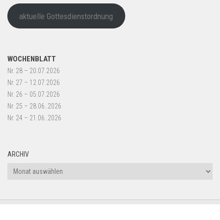
aktuelle Gottesdienstordnung
WOCHENBLATT
Nr. 28 – 20.07.2026
Nr. 27 – 12.07.2026
Nr. 26 – 05.07.2026
Nr. 25 – 28.06..2026
Nr. 24 – 21.06..2026
ARCHIV
Archiv