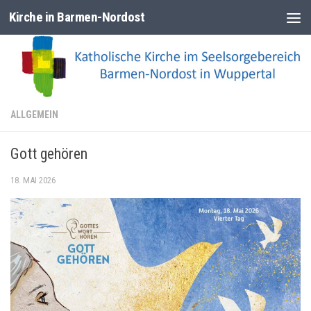
Kirche in Barmen-Nordost
Zum Inhalt springen
ALLGEMEIN
Gott gehören
18. MAI 2026