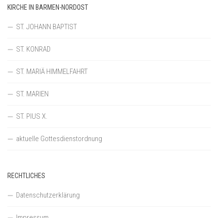
KIRCHE IN BARMEN-NORDOST
ST. JOHANN BAPTIST
ST. KONRAD
ST. MARIÄ HIMMELFAHRT
ST. MARIEN
ST. PIUS X.
aktuelle Gottesdienstordnung
RECHTLICHES
Datenschutzerklärung
Impressum