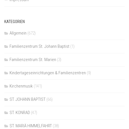
KATEGORIEN
Allgemein
(672)
Familienzentrum St. Johann Baptist
(1)
Familienzentrum St. Marien
(3)
Kindertageseinrichtungen & Familienzentren
(9)
Kirchenmusik
(141)
ST. JOHANN BAPTIST
(66)
ST. KONRAD
(47)
ST. MARIÄ HIMMELFAHRT
(38)