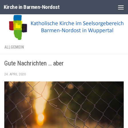
Kirche in Barmen-Nordost
Zum Inhalt springen
ALLGEMEIN
Gute Nachrichten … aber
24. APRIL 2020