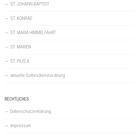
ST. JOHANN BAPTIST
ST. KONRAD
ST. MARIÄ HIMMELFAHRT
ST. MARIEN
ST. PIUS X.
aktuelle Gottesdienstordnung
RECHTLICHES
Datenschutzerklärung
Impressum