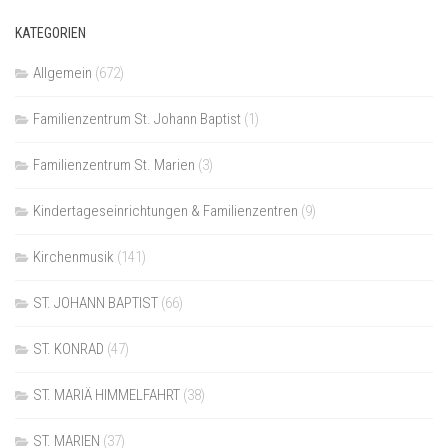
KATEGORIEN
Allgemein
(672)
Familienzentrum St. Johann Baptist
(1)
Familienzentrum St. Marien
(3)
Kindertageseinrichtungen & Familienzentren
(9)
Kirchenmusik
(141)
ST. JOHANN BAPTIST
(66)
ST. KONRAD
(47)
ST. MARIÄ HIMMELFAHRT
(38)
ST. MARIEN
(37)