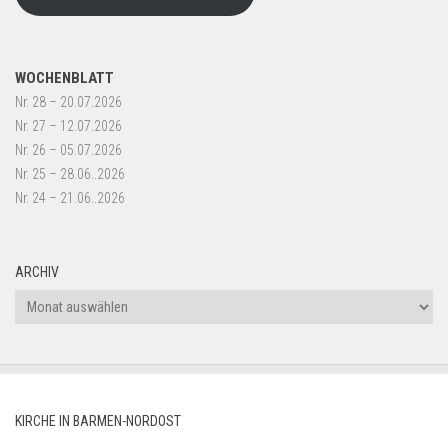
WOCHENBLATT
Nr. 28 – 20.07.2026
Nr. 27 – 12.07.2026
Nr. 26 – 05.07.2026
Nr. 25 – 28.06..2026
Nr. 24 – 21.06..2026
ARCHIV
Archiv
KIRCHE IN BARMEN-NORDOST