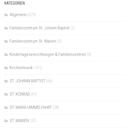
KATEGORIEN
Allgemein
(673)
Familienzentrum St. Johann Baptist
(1)
Familienzentrum St. Marien
(3)
Kindertageseinrichtungen & Familienzentren
(9)
Kirchenmusik
(141)
ST. JOHANN BAPTIST
(66)
ST. KONRAD
(47)
ST. MARIÄ HIMMELFAHRT
(38)
ST. MARIEN
(37)