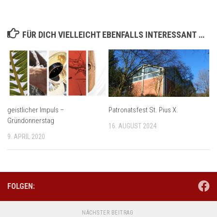
FÜR DICH VIELLEICHT EBENFALLS INTERESSANT …
geistlicher Impuls –
Patronatsfest St. Pius X.
Gründonnerstag
16. AUGUST 2024
9. APRIL 2020
FOLGEN:
NÄCHSTER BEITRAG