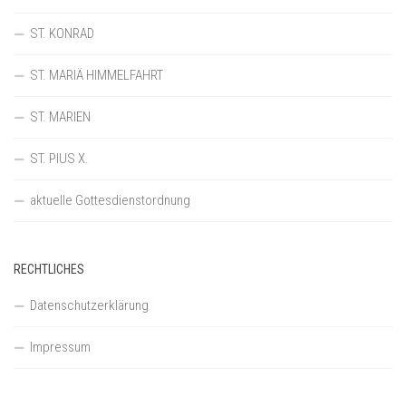
ST. KONRAD
ST. MARIÄ HIMMELFAHRT
ST. MARIEN
ST. PIUS X.
aktuelle Gottesdienstordnung
RECHTLICHES
Datenschutzerklärung
Impressum