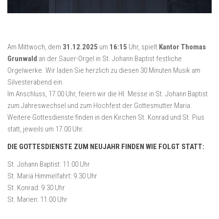
Am Mittwoch, dem
31.12.2025
um
16:15
Uhr, spielt
Kantor Thomas
Grunwald
an der Sauer-Orgel in St. Johann Baptist festliche
Orgelwerke. Wir laden Sie herzlich zu diesen 30 Minuten Musik am
Silvesterabend ein.
Im Anschluss, 17.00 Uhr, feiern wir die Hl. Messe in St. Johann Baptist
zum Jahreswechsel und zum Hochfest der Gottesmutter Maria.
Weitere Gottesdienste finden in den Kirchen St. Konrad und St. Pius
statt, jeweils um 17.00 Uhr.
DIE GOTTESDIENSTE ZUM NEUJAHR FINDEN WIE FOLGT STATT:
St. Johann Baptist: 11.00 Uhr
St. Mariä Himmelfahrt: 9.30 Uhr
St. Konrad: 9.30 Uhr
St. Marien: 11.00 Uhr