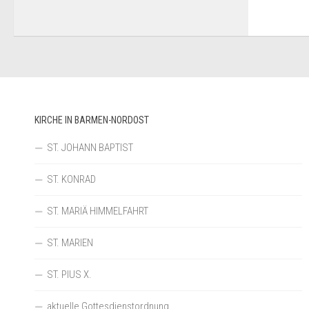
KIRCHE IN BARMEN-NORDOST
ST. JOHANN BAPTIST
ST. KONRAD
ST. MARIÄ HIMMELFAHRT
ST. MARIEN
ST. PIUS X.
aktuelle Gottesdienstordnung