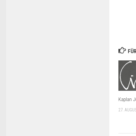
FÜR
Kaplan 
27. AUGU