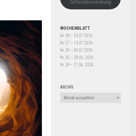
Gottesdienstordnung
WOCHENBLATT
Nr. 28 – 20.07.2026
Nr. 27 – 12.07.2026
Nr. 26 – 05.07.2026
Nr. 25 – 28.06..2026
Nr. 24 – 21.06..2026
ARCHIV
Archiv