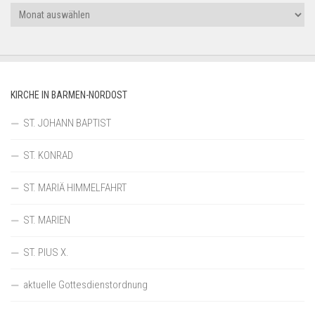
Archiv
KIRCHE IN BARMEN-NORDOST
ST. JOHANN BAPTIST
ST. KONRAD
ST. MARIÄ HIMMELFAHRT
ST. MARIEN
ST. PIUS X.
aktuelle Gottesdienstordnung