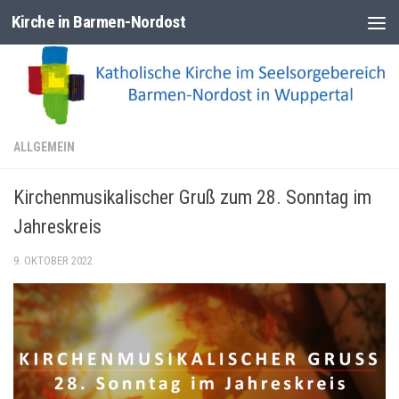
Kirche in Barmen-Nordost
Zum Inhalt springen
ALLGEMEIN
Kirchenmusikalischer Gruß zum 28. Sonntag im
Jahreskreis
9. OKTOBER 2022