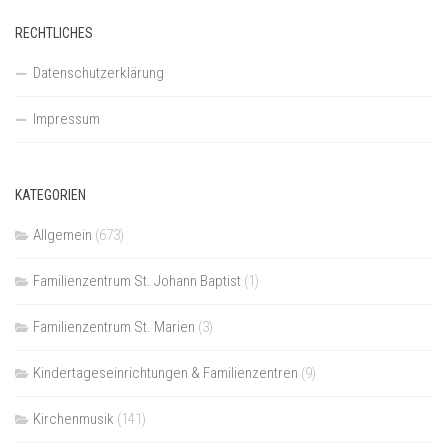
RECHTLICHES
Datenschutzerklärung
Impressum
KATEGORIEN
Allgemein
(673)
Familienzentrum St. Johann Baptist
(1)
Familienzentrum St. Marien
(3)
Kindertageseinrichtungen & Familienzentren
(9)
Kirchenmusik
(141)