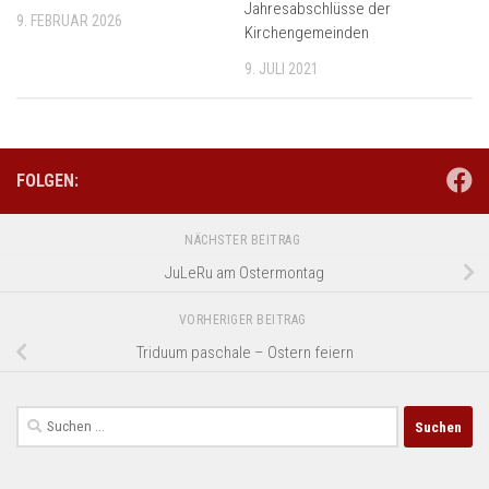
Jahresabschlüsse der
9. FEBRUAR 2026
Kirchengemeinden
9. JULI 2021
FOLGEN:
NÄCHSTER BEITRAG
JuLeRu am Ostermontag
VORHERIGER BEITRAG
Triduum paschale – Ostern feiern
Suchen
nach: