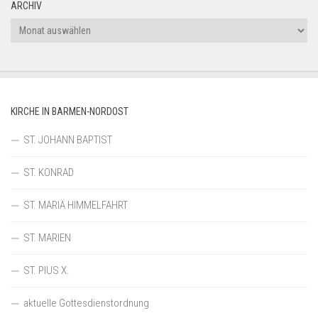
ARCHIV
Archiv
KIRCHE IN BARMEN-NORDOST
ST. JOHANN BAPTIST
ST. KONRAD
ST. MARIÄ HIMMELFAHRT
ST. MARIEN
ST. PIUS X.
aktuelle Gottesdienstordnung