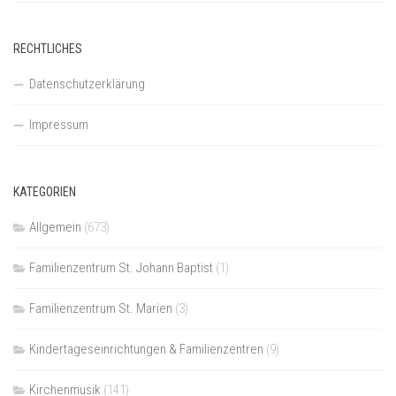
RECHTLICHES
Datenschutzerklärung
Impressum
KATEGORIEN
Allgemein
(673)
Familienzentrum St. Johann Baptist
(1)
Familienzentrum St. Marien
(3)
Kindertageseinrichtungen & Familienzentren
(9)
Kirchenmusik
(141)