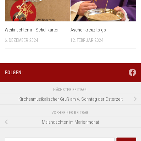
Weihnachten im Schuhkarton
Aschenkreuz to go
6. DEZEMBER 2024
12. FEBRUAR 2024
FOLGEN:
NÄCHSTER BEITRAG
Kirchenmusikalischer Gruß am 4. Sonntag der Osterzeit
VORHERIGER BEITRAG
Maiandachten im Marienmonat
Suchen