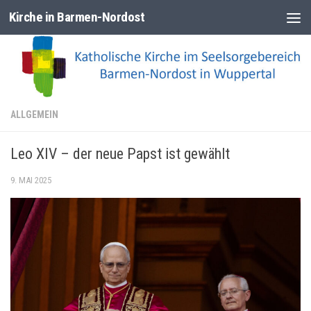
Kirche in Barmen-Nordost
Zum Inhalt springen
ALLGEMEIN
Leo XIV – der neue Papst ist gewählt
9. MAI 2025