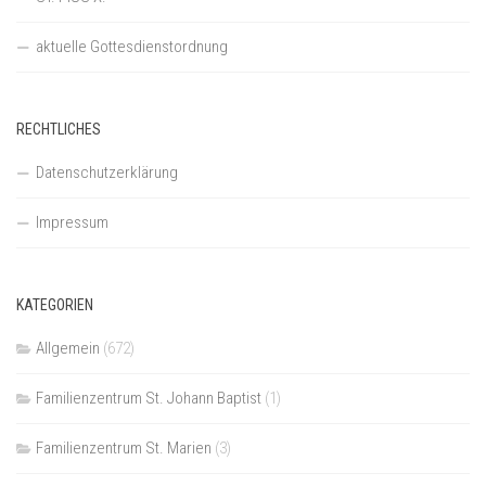
aktuelle Gottesdienstordnung
RECHTLICHES
Datenschutzerklärung
Impressum
KATEGORIEN
Allgemein
(672)
Familienzentrum St. Johann Baptist
(1)
Familienzentrum St. Marien
(3)