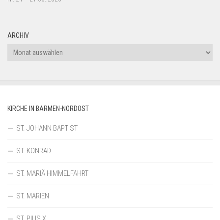
ARCHIV
Archiv
KIRCHE IN BARMEN-NORDOST
ST. JOHANN BAPTIST
ST. KONRAD
ST. MARIÄ HIMMELFAHRT
ST. MARIEN
ST. PIUS X.