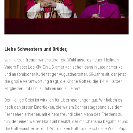
Liebe Schwestern und Brüder,
von Herzen freuen wir uns über die Wahl unseres neuen Heiligen
Vaters Papst Leo XIV. Ein US-amerikanischer, dann in Lateinamerika
und an römischer Kurie tätiger Augustinerpater, 69-Jahre alt, der jetzt
die große Verantwortung trägt, die Kirche Gottes, die 1.4 Milliarden
Mitglieder umfasst, zu führen und zu leiten!
Der Heilige Geist ist wirklich für Überraschungen gut. Wir haben es
nach den ersten Eindrücken, die wir am Donnerstagabend aus dem
Fernsehen erhielten, mit einem freundlichen Mann des Friedens zu
tun, der einen weiten Horizont besitzt, der mit Charisma begabt ist und
die Gottesmutter verehrt. Wir danken Gott für die schnelle Wahl. Papst