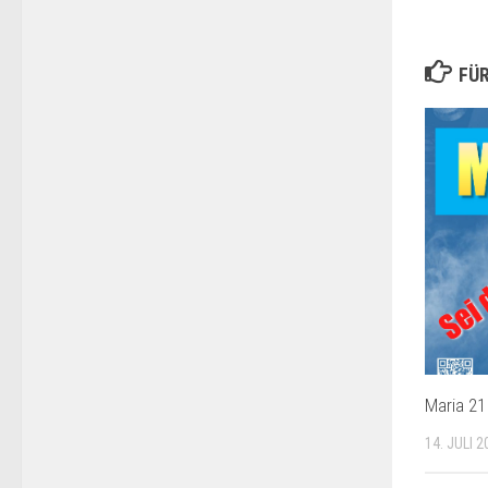
FÜR
Maria 21
14. JULI 2