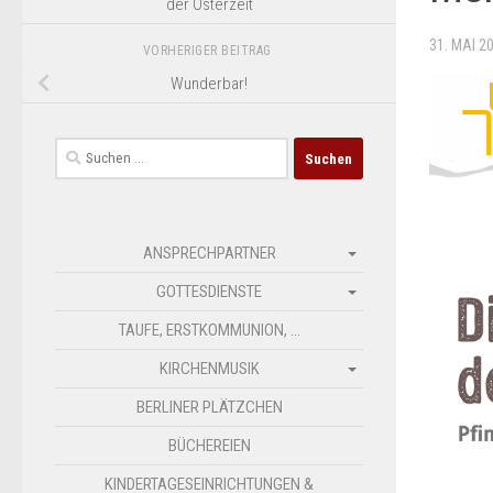
der Osterzeit
31. MAI 2
VORHERIGER BEITRAG
Wunderbar!
Suchen
nach:
ANSPRECHPARTNER
GOTTESDIENSTE
TAUFE, ERSTKOMMUNION, …
KIRCHENMUSIK
BERLINER PLÄTZCHEN
BÜCHEREIEN
KINDERTAGESEINRICHTUNGEN &