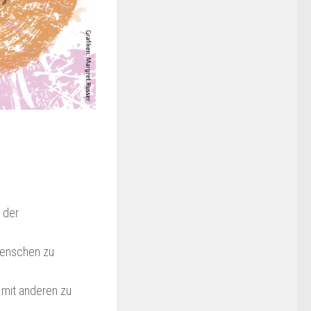
n der
Menschen zu
 mit anderen zu