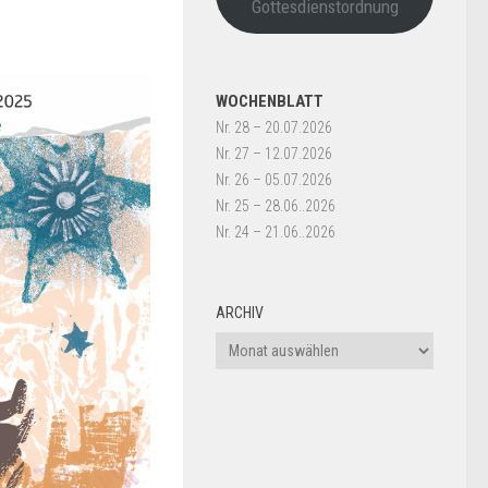
Gottesdienstordnung
WOCHENBLATT
Nr. 28 – 20.07.2026
Nr. 27 – 12.07.2026
Nr. 26 – 05.07.2026
Nr. 25 – 28.06..2026
Nr. 24 – 21.06..2026
ARCHIV
Archiv