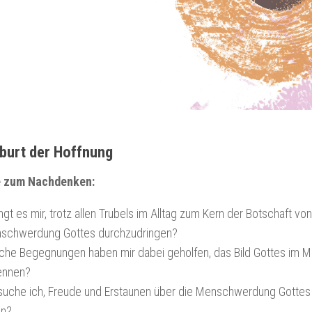
burt der Hoffnung
e zum Nachdenken:
ngt es mir, trotz allen Trubels im Alltag zum Kern der Botschaft vo
schwerdung Gottes durchzudringen?
che Begegnungen haben mir dabei geholfen, das Bild Gottes im 
ennen?
suche ich, Freude und Erstaunen über die Menschwerdung Gottes
en?