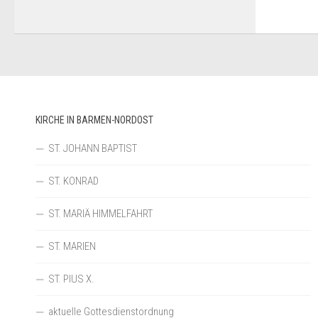
KIRCHE IN BARMEN-NORDOST
ST. JOHANN BAPTIST
ST. KONRAD
ST. MARIÄ HIMMELFAHRT
ST. MARIEN
ST. PIUS X.
aktuelle Gottesdienstordnung