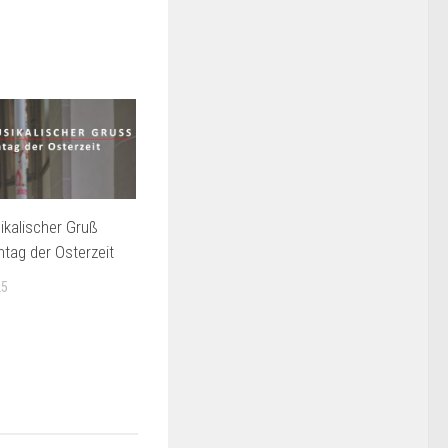
kalischer Gruß
tag der Osterzeit
25