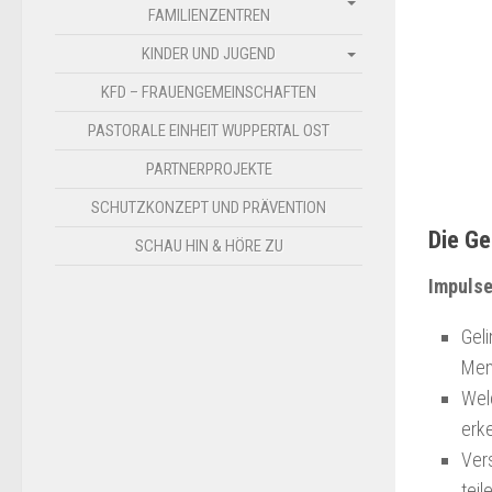
FAMILIENZENTREN
KINDER UND JUGEND
KFD – FRAUENGEMEINSCHAFTEN
PASTORALE EINHEIT WUPPERTAL OST
PARTNERPROJEKTE
SCHUTZKONZEPT UND PRÄVENTION
Die Ge
SCHAU HIN & HÖRE ZU
Impuls
Geli
Men
Wel
erk
Ver
teil