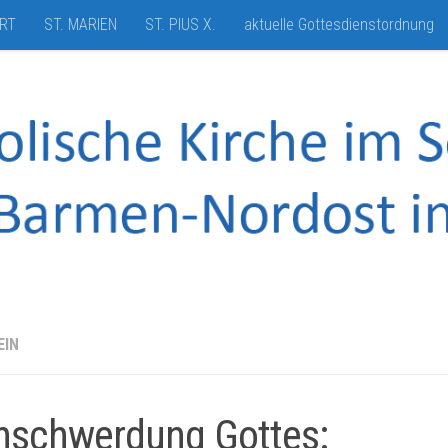
HRT
ST. MARIEN
ST. PIUS X.
aktuelle Gottesdienstordnung
EIN
schwerdung Gottes: