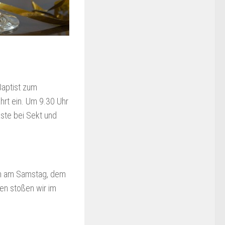
Baptist zum
rt ein. Um 9.30 Uhr
äste bei Sekt und
ein am Samstag, dem
en stoßen wir im