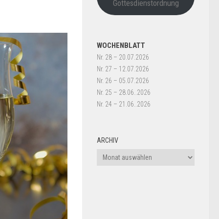
Gottesdienstordnung
WOCHENBLATT
Nr. 28 – 20.07.2026
Nr. 27 – 12.07.2026
Nr. 26 – 05.07.2026
Nr. 25 – 28.06..2026
Nr. 24 – 21.06..2026
ARCHIV
Archiv