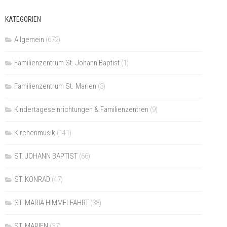
KATEGORIEN
Allgemein
(672)
Familienzentrum St. Johann Baptist
(1)
Familienzentrum St. Marien
(3)
Kindertageseinrichtungen & Familienzentren
(9)
Kirchenmusik
(141)
ST. JOHANN BAPTIST
(66)
ST. KONRAD
(47)
ST. MARIÄ HIMMELFAHRT
(38)
ST. MARIEN
(37)