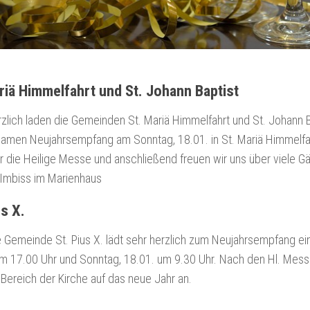
riä Himmelfahrt und St. Johann Baptist
zlich laden die Gemeinden St. Mariä Himmelfahrt und St. Johann 
amen Neujahrsempfang am Sonntag, 18.01. in St. Mariä Himmelfah
ir die Heilige Messe und anschließend freuen wir uns über viele G
 Imbiss im Marienhaus
us X.
 Gemeinde St. Pius X. lädt sehr herzlich zum Neujahrsempfang 
m 17.00 Uhr und Sonntag, 18.01. um 9.30 Uhr. Nach den Hl. Mess
 Bereich der Kirche auf das neue Jahr an.