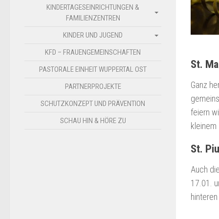
KINDERTAGESEINRICHTUNGEN &
FAMILIENZENTREN
KINDER UND JUGEND
KFD – FRAUENGEMEINSCHAFTEN
St. Ma
PASTORALE EINHEIT WUPPERTAL OST
Ganz her
PARTNERPROJEKTE
gemeins
SCHUTZKONZEPT UND PRÄVENTION
feiern w
SCHAU HIN & HÖRE ZU
kleinem
St. Pi
Auch die
17.01. u
hinteren