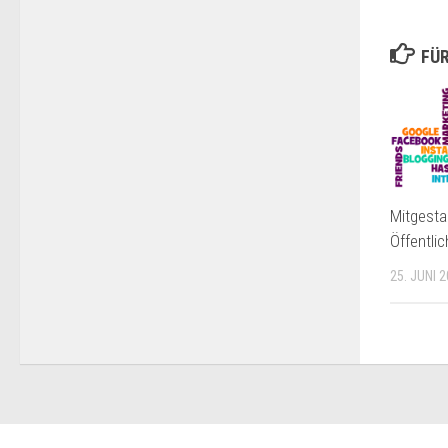
FÜR
Mitgesta
Öffentlic
25. JUNI 