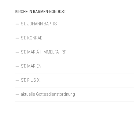
KIRCHE IN BARMEN-NORDOST
ST. JOHANN BAPTIST
ST. KONRAD
ST. MARIÄ HIMMELFAHRT
ST. MARIEN
ST. PIUS X.
aktuelle Gottesdienstordnung