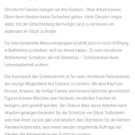
Christliche Familien bangen um ihre Existenz. Ohne Arbeit können
Eltern ihren Kindern keine Sicherheit geben. Viele Christen ringen
daher mit der Entscheidung das heilige Land zu verlassen um
anderswo ihr Glück zu finden.
Für eine bestimmte Menschengruppe besteht jedoch noch Hoffnung
in Bethlehem zu bleiben, weil sie Arbeit haben. Es sind christliche
Bethlehemer Schnitzer, die mit Olivenholz – Schnitzereien ihren
Lebensunterhalt sichern.
Das Kunstwerk der Schnitzereien ist für viele christliche Palästinenser
die einzige Möglichkeit ihre Existenz zu sichern. Mit dem Kauf von
Kreuze, Krippen, die heilige Familie und weitere biblische geschnitzte
Figuren können Weichen zum Verbleib christlicher Familien im
heiligen Land gestellt werden. Die Chance dass diese Arbeiten nach
draußen gelangen bedeutet für die Schnitzer ein Stück Selbstwert
was man ihnen zurück gibt und natürlich das Überleben für die kleinen
Handwerksbetriebe, weil immer wieder eingehende Aufträge der
Händler die Arbeitsplätze der Schnitzer sichern.