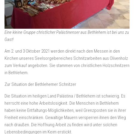
Eine kleine Gruppe christlicher Palästinenser aus Bethlehem ist bei uns zu
Gast!
Am 2. und 3 Oktober 2021 werden direkt nach den Messen in den
Kirchen unseres Seelsorgebereiches Schnitzarbeiten aus Olivenholz
zum Verkauf angeboten. Sie stammen von christlichen Holzschnitzern
in Bethlehem.
Zur Situation der Bethlehemer Schnitzer
Die Situation im heiligen Land Palästina / Bethlehem ist schwierig. Es
herrscht eine hohe Arbeitslosigkeit. Die Menschen in Bethlehem
haben keine Entfaltungs-Möglichkeiten, weil Grenzposten sie in ihrer
Freiheit einschränken. Gewaltige Mauern versperren ihnen den Weg
nach draußen. Die Hoffnung Arbeit zu finden wird unter solchen
Lebensbedingungen im Keim erstickt.