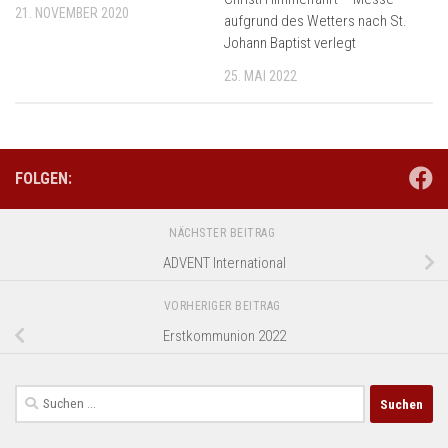
21. NOVEMBER 2020
aufgrund des Wetters nach St.
Johann Baptist verlegt
25. MAI 2022
FOLGEN:
NÄCHSTER BEITRAG
ADVENT International
VORHERIGER BEITRAG
Erstkommunion 2022
Suchen
nach: