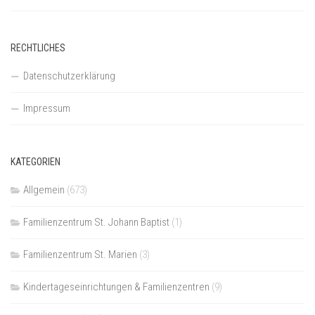
RECHTLICHES
Datenschutzerklärung
Impressum
KATEGORIEN
Allgemein
(673)
Familienzentrum St. Johann Baptist
(1)
Familienzentrum St. Marien
(3)
Kindertageseinrichtungen & Familienzentren
(9)