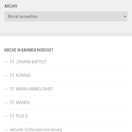
ARCHIV
Archiv
KIRCHE IN BARMEN-NORDOST
ST. JOHANN BAPTIST
ST. KONRAD
ST. MARIÄ HIMMELFAHRT
ST. MARIEN
ST. PIUS X.
aktuelle Gottesdienstordnung