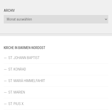
ARCHIV
Archiv
KIRCHE IN BARMEN-NORDOST
ST. JOHANN BAPTIST
ST. KONRAD
ST. MARIÄ HIMMELFAHRT
ST. MARIEN
ST. PIUS X.