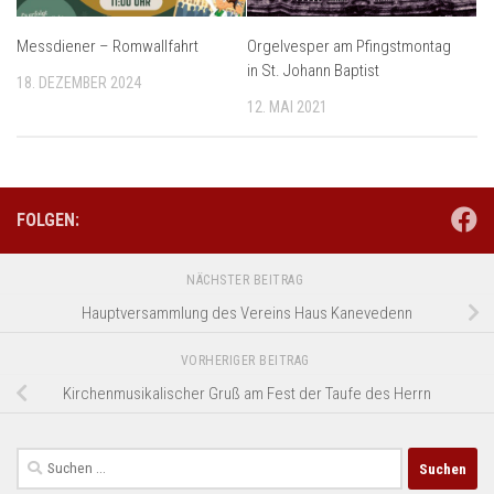
Orgelvesper am Pfingstmontag
Messdiener – Romwallfahrt
in St. Johann Baptist
18. DEZEMBER 2024
12. MAI 2021
FOLGEN:
NÄCHSTER BEITRAG
Hauptversammlung des Vereins Haus Kanevedenn
VORHERIGER BEITRAG
Kirchenmusikalischer Gruß am Fest der Taufe des Herrn
Suchen
nach: