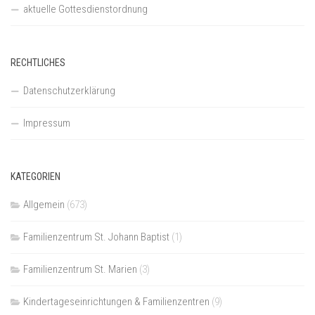
aktuelle Gottesdienstordnung
RECHTLICHES
Datenschutzerklärung
Impressum
KATEGORIEN
Allgemein
(673)
Familienzentrum St. Johann Baptist
(1)
Familienzentrum St. Marien
(3)
Kindertageseinrichtungen & Familienzentren
(9)