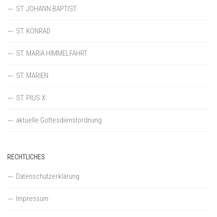
ST. JOHANN BAPTIST
ST. KONRAD
ST. MARIÄ HIMMELFAHRT
ST. MARIEN
ST. PIUS X.
aktuelle Gottesdienstordnung
RECHTLICHES
Datenschutzerklärung
Impressum