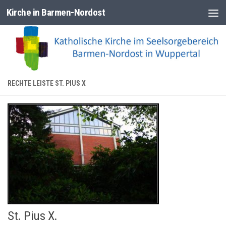
Kirche in Barmen-Nordost
Zum Inhalt springen
RECHTE LEISTE ST. PIUS X
St. Pius X.