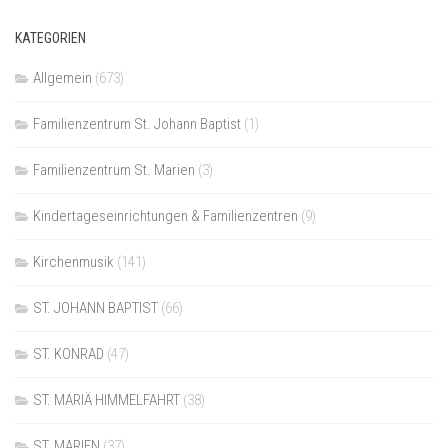
KATEGORIEN
Allgemein
(673)
Familienzentrum St. Johann Baptist
(1)
Familienzentrum St. Marien
(3)
Kindertageseinrichtungen & Familienzentren
(9)
Kirchenmusik
(141)
ST. JOHANN BAPTIST
(66)
ST. KONRAD
(47)
ST. MARIÄ HIMMELFAHRT
(38)
ST. MARIEN
(37)