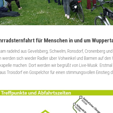
hrradsternfahrt für Menschen in und um Wupperta
am radelnd aus Gevelsberg, Schwelm, Ronsdorf, Cronenberg und
n werden sich wieder Radler über Vohwinkel und Barmen auf den
apelle machen. Dort werden wir begrüßt von Live-Musik. Erstmal 
aus Troisdorf ein Gospelchor für einen stimmungsvollen Einstieg