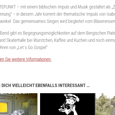
EPUNKT – mit einem biblischen Impuls und Musik gestaltet als „
nnung“ – in diesem Jahr kommt der thematische Impuls von Isabe
winkel. Das gemeinsames Singen wird begleitet vom Bläserensem
eßend gibt es Begegnungsmöglichkeiten auf dem Bergischen Plat
und Skaterhalle bei Würstchen, Kaffee und Kuchen und noch ein
Ohren von „Let´s Go Gospel“.
den Sie weitere Informationen.
 DICH VIELLEICHT EBENFALLS INTERESSANT …