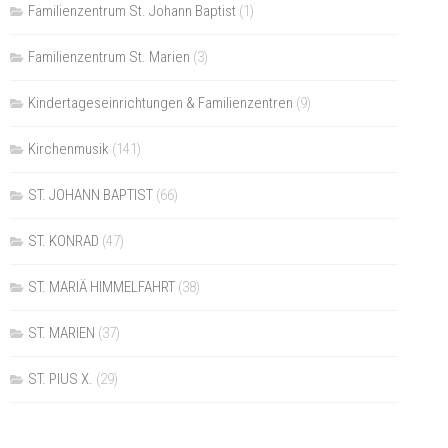
Familienzentrum St. Johann Baptist
(1)
Familienzentrum St. Marien
(3)
Kindertageseinrichtungen & Familienzentren
(9)
Kirchenmusik
(141)
ST. JOHANN BAPTIST
(66)
ST. KONRAD
(47)
ST. MARIÄ HIMMELFAHRT
(38)
ST. MARIEN
(37)
ST. PIUS X.
(29)