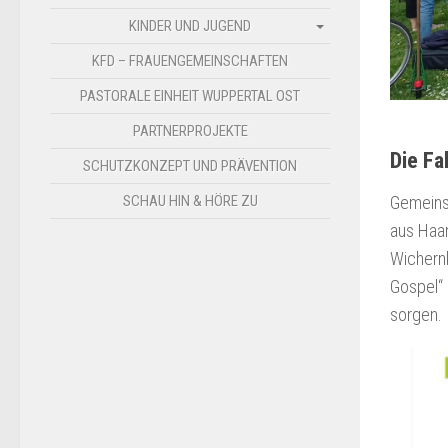
KINDER UND JUGEND
KFD – FRAUENGEMEINSCHAFTEN
PASTORALE EINHEIT WUPPERTAL OST
PARTNERPROJEKTE
Die Fa
SCHUTZKONZEPT UND PRÄVENTION
Gemeins
SCHAU HIN & HÖRE ZU
aus Haa
Wichernk
Gospel“ 
sorgen.