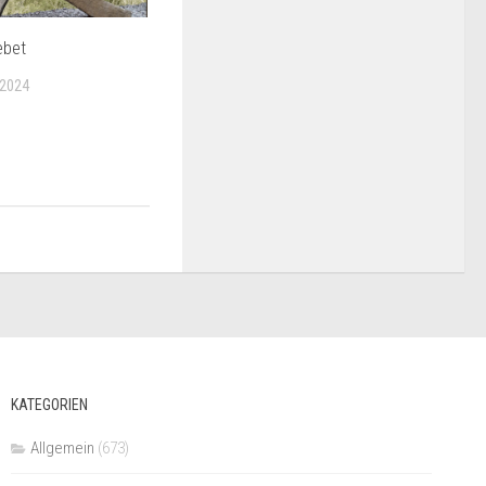
ebet
 2024
KATEGORIEN
Allgemein
(673)