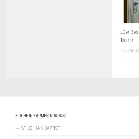
„Der Bes
Damm
17. JANU
KIRCHE IN BARMEN-NORDOST
ST. JOHANN BAPTIST