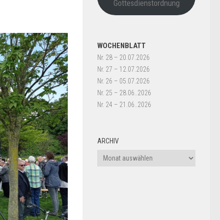
Gottesdienstordnung
WOCHENBLATT
Nr. 28 – 20.07.2026
Nr. 27 – 12.07.2026
Nr. 26 – 05.07.2026
Nr. 25 – 28.06..2026
Nr. 24 – 21.06..2026
ARCHIV
Archiv