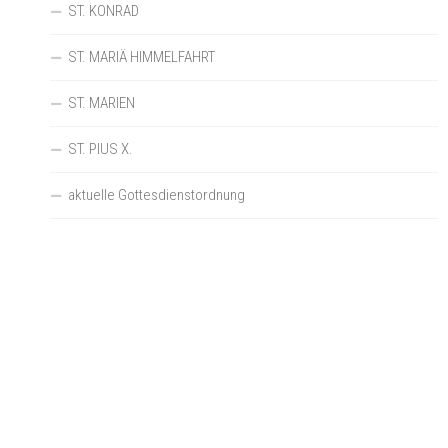
ST. KONRAD
ST. MARIÄ HIMMELFAHRT
ST. MARIEN
ST. PIUS X.
aktuelle Gottesdienstordnung