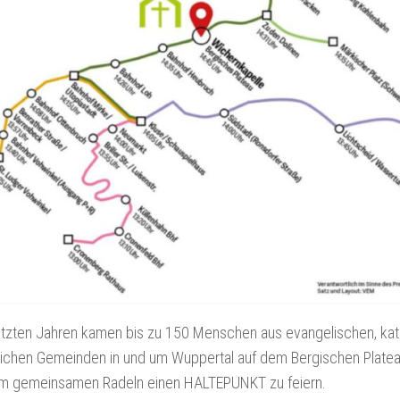
etzten Jahren kamen bis zu 150 Menschen aus evangelischen, kat
chlichen Gemeinden in und um Wuppertal auf dem Bergischen Plat
m gemeinsamen Radeln einen HALTEPUNKT zu feiern.