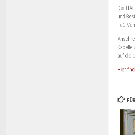
Der HALT
und Besi
FeG Voh
Anschli
Kapelle 
auf die 
Hier fin
FÜR