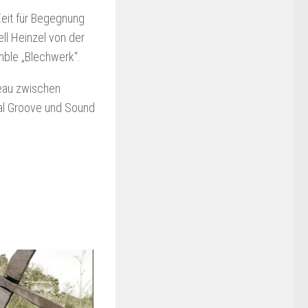
Zeit für Begegnung
ll Heinzel von der
ble „Blechwerk“.
eau zwischen
mal Groove und Sound