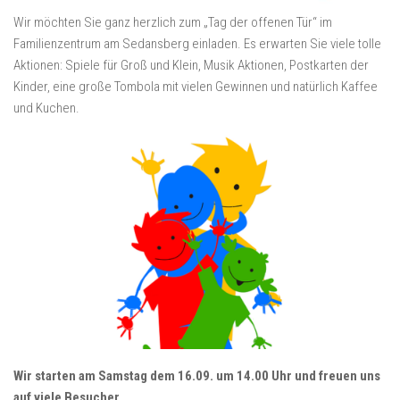
Wir möchten Sie ganz herzlich zum „Tag der offenen Tür“ im
Familienzentrum am Sedansberg einladen. Es erwarten Sie viele tolle
Aktionen: Spiele für Groß und Klein, Musik Aktionen, Postkarten der
Kinder, eine große Tombola mit vielen Gewinnen und natürlich Kaffee
und Kuchen.
Wir starten am Samstag dem 16.09. um 14.00 Uhr und freuen uns
auf viele Besucher.