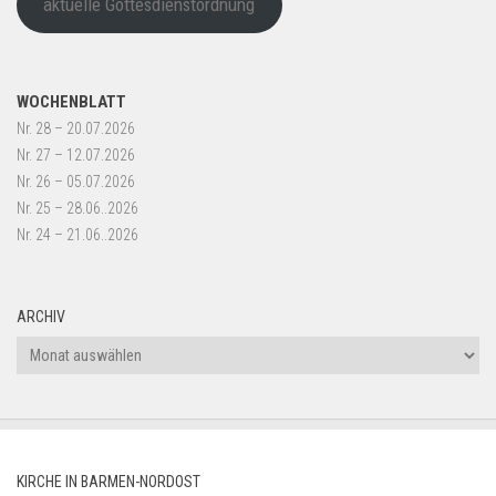
aktuelle Gottesdienstordnung
WOCHENBLATT
Nr. 28 – 20.07.2026
Nr. 27 – 12.07.2026
Nr. 26 – 05.07.2026
Nr. 25 – 28.06..2026
Nr. 24 – 21.06..2026
ARCHIV
Archiv
KIRCHE IN BARMEN-NORDOST