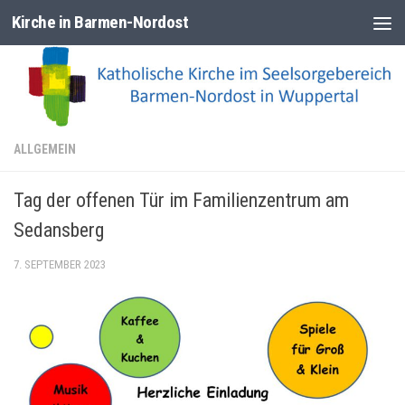
Kirche in Barmen-Nordost
Zum Inhalt springen
ALLGEMEIN
Tag der offenen Tür im Familienzentrum am
Sedansberg
7. SEPTEMBER 2023