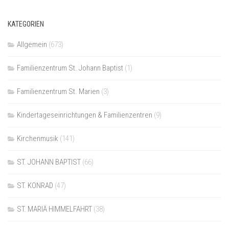
KATEGORIEN
Allgemein
(673)
Familienzentrum St. Johann Baptist
(1)
Familienzentrum St. Marien
(3)
Kindertageseinrichtungen & Familienzentren
(9)
Kirchenmusik
(141)
ST. JOHANN BAPTIST
(66)
ST. KONRAD
(47)
ST. MARIÄ HIMMELFAHRT
(38)