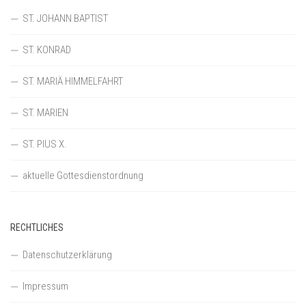
ST. JOHANN BAPTIST
ST. KONRAD
ST. MARIÄ HIMMELFAHRT
ST. MARIEN
ST. PIUS X.
aktuelle Gottesdienstordnung
RECHTLICHES
Datenschutzerklärung
Impressum