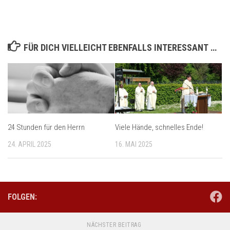
FÜR DICH VIELLEICHT EBENFALLS INTERESSANT …
24 Stunden für den Herrn
Viele Hände, schnelles Ende!
24. APRIL 2025
16. MAI 2025
FOLGEN:
NÄCHSTER BEITRAG