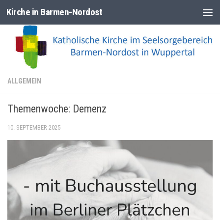
Kirche in Barmen-Nordost
Zum Inhalt springen
ALLGEMEIN
Themenwoche: Demenz
10. SEPTEMBER 2025