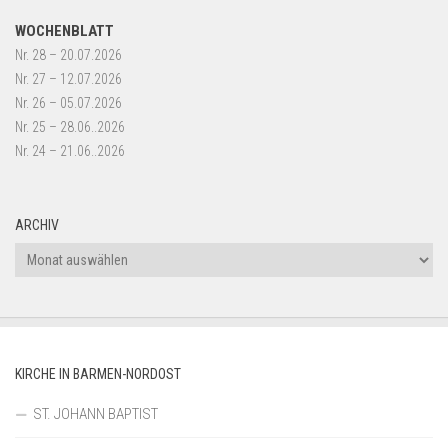
WOCHENBLATT
Nr. 28 – 20.07.2026
Nr. 27 – 12.07.2026
Nr. 26 – 05.07.2026
Nr. 25 – 28.06..2026
Nr. 24 – 21.06..2026
ARCHIV
Archiv
KIRCHE IN BARMEN-NORDOST
ST. JOHANN BAPTIST