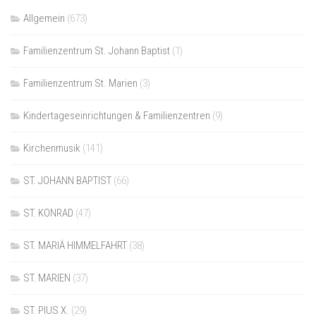
Allgemein
(673)
Familienzentrum St. Johann Baptist
(1)
Familienzentrum St. Marien
(3)
Kindertageseinrichtungen & Familienzentren
(9)
Kirchenmusik
(141)
ST. JOHANN BAPTIST
(66)
ST. KONRAD
(47)
ST. MARIÄ HIMMELFAHRT
(38)
ST. MARIEN
(37)
ST. PIUS X.
(29)