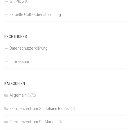
ST. PIUS X.
aktuelle Gottesdienstordnung
RECHTLICHES
Datenschutzerklärung
Impressum
KATEGORIEN
Allgemein
(672)
Familienzentrum St. Johann Baptist
(1)
Familienzentrum St. Marien
(3)