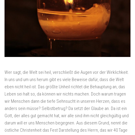
Wer sagt, die Welt sei heil, verschließt die Augen vor der Wirklichkeit.
In uns und um uns herum gibt es viele Beweise dafür, dass die Welt
eben nicht heil ist. Das größte Unheil richtet die Behauptung an, das
Leben sei halt so, da können wir nichts machen. Doch warum tragen
wir Menschen dann die tiefe Sehnsucht in unseren Herzen, dass es
anders sein müsse? Selbstbetrug? Da setzt der Glaube an. Da ist ein
Gott, der alles gut gemacht hat, wir alle sind ihm nicht gleichgültig und
darum will er uns Menschen begegnen. Aus diesem Grund, nennt die
östliche Christenheit das Fest Darstellung des Herrn, das wir 40 Tage