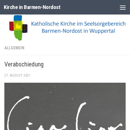
Kirche in Barmen-Nordost
Zum Inhalt springen
ALLGEMEIN
Verabschiedung
27. AUGUST 2021