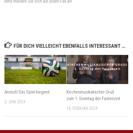
Bitte
melden Sie sich auf jeden Fall an!
FÜR DICH VIELLEICHT EBENFALLS INTERESSANT …
Anstoß! Das Spiel beginnt
Kirchenmusikalischer Gruß
zum 1. Sonntag der Fastenzeit
2. JUNI 2024
18. FEBRUAR 2024