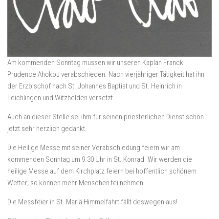
Am kommenden Sonntag müssen wir unseren Kaplan Franck
Prudence Ahokou verabschieden. Nach vierjähriger Tätigkeit hat ihn
der Erzbischof nach St. Johannes Baptist und St. Heinrich in
Leichlingen und Witzhelden versetzt.
Auch an dieser Stelle sei ihm für seinen priesterlichen Dienst schon
jetzt sehr herzlich gedankt.
Die Heilige Messe mit seiner Verabschiedung feiern wir am
kommenden Sonntag um 9.30 Uhr in St. Konrad. Wir werden die
heilige Messe auf dem Kirchplatz feiern bei hoffentlich schönem
Wetter; so können mehr Menschen teilnehmen.
Die Messfeier in St. Mariä Himmelfahrt fällt deswegen aus!