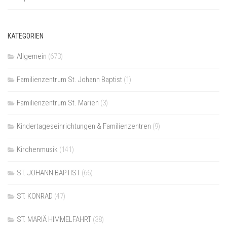
KATEGORIEN
Allgemein
(673)
Familienzentrum St. Johann Baptist
(1)
Familienzentrum St. Marien
(3)
Kindertageseinrichtungen & Familienzentren
(9)
Kirchenmusik
(141)
ST. JOHANN BAPTIST
(66)
ST. KONRAD
(47)
ST. MARIÄ HIMMELFAHRT
(38)