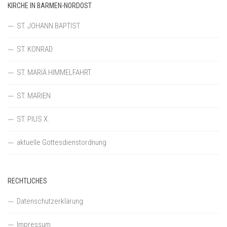
KIRCHE IN BARMEN-NORDOST
ST. JOHANN BAPTIST
ST. KONRAD
ST. MARIÄ HIMMELFAHRT
ST. MARIEN
ST. PIUS X.
aktuelle Gottesdienstordnung
RECHTLICHES
Datenschutzerklärung
Impressum