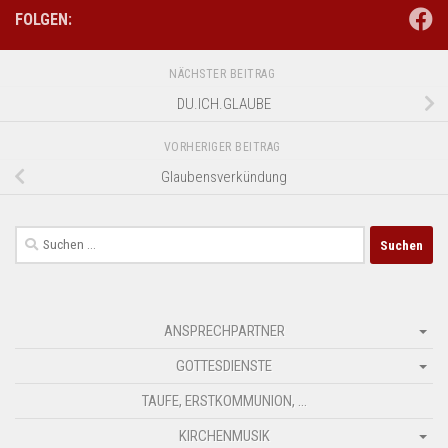
FOLGEN:
NÄCHSTER BEITRAG
DU.ICH.GLAUBE
VORHERIGER BEITRAG
Glaubensverkündung
Suchen
nach:
ANSPRECHPARTNER
GOTTESDIENSTE
TAUFE, ERSTKOMMUNION, …
KIRCHENMUSIK