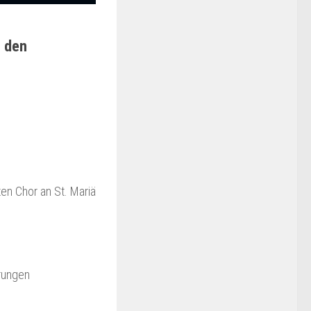
n den
en Chor an St. Mariä
rungen