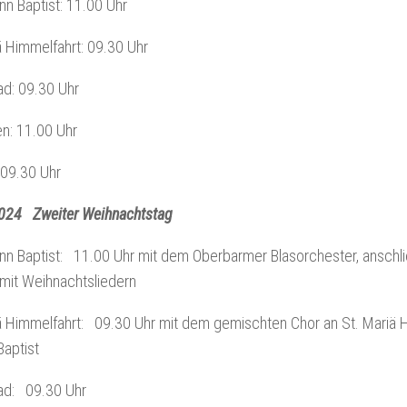
nn Baptist: 11.00 Uhr
ä Himmelfahrt: 09.30 Uhr
ad: 09.30 Uhr
en: 11.00 Uhr
: 09.30 Uhr
024 Zweiter Weihnachtstag
nn Baptist: 11.00 Uhr mit dem Oberbarmer Blasorchester, anschl
mit Weihnachtsliedern
ä Himmelfahrt: 09.30 Uhr mit dem gemischten Chor an St. Mariä H
aptist
rad: 09.30 Uhr