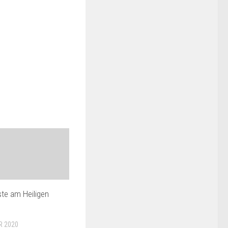
te am Heiligen
R 2020