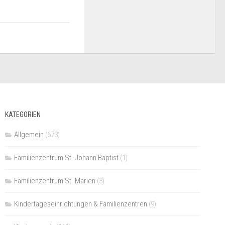
KATEGORIEN
Allgemein
(673)
Familienzentrum St. Johann Baptist
(1)
Familienzentrum St. Marien
(3)
Kindertageseinrichtungen & Familienzentren
(9)