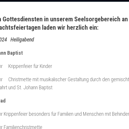
n Gottesdiensten in unserem Seelsorgebereich a
chtsfeiertagen laden wir herzlich ein:
024 Heiligabend
ann Baptist
r Krippenfeier für Kinder
r Christmette mit musikalischer Gestaltung durch den gemischt
hrt und St. Johann Baptist
rad
r Krippenfeier besonders für Familien und Menschen mit Behinde
r Familienchristmette