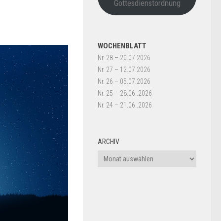
Gottesdienstordnung
WOCHENBLATT
Nr. 28 – 20.07.2026
Nr. 27 – 12.07.2026
Nr. 26 – 05.07.2026
Nr. 25 – 28.06..2026
Nr. 24 – 21.06..2026
ARCHIV
Archiv