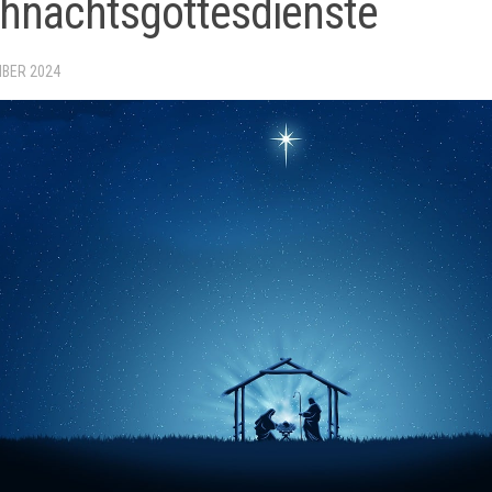
hnachtsgottesdienste
MBER 2024