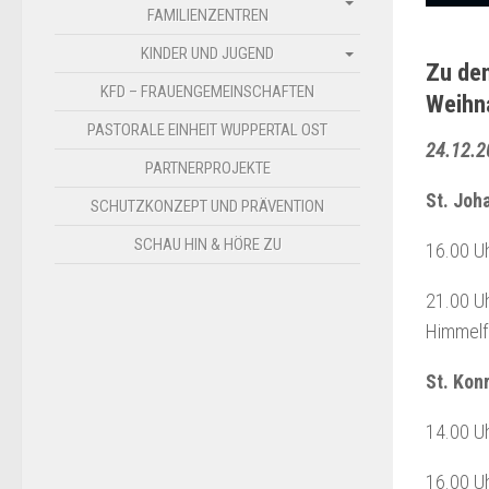
FAMILIENZENTREN
KINDER UND JUGEND
Zu de
KFD – FRAUENGEMEINSCHAFTEN
Weihna
PASTORALE EINHEIT WUPPERTAL OST
24.12.2
PARTNERPROJEKTE
St. Joh
SCHUTZKONZEPT UND PRÄVENTION
SCHAU HIN & HÖRE ZU
16.00 Uh
21.00 Uh
Himmelfa
St. Kon
14.00 Uh
16.00 Uh