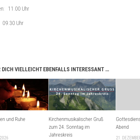
en: 11.00 Uhr
: 09.30 Uhr
 DICH VIELLEICHT EBENFALLS INTERESSANT …
den und Ruhe
Kirchenmusikalischer Gruß
Gottesdiens
zum 24. Sonntag im
Abend
Jahreskreis
 2026
21. DEZEMBE