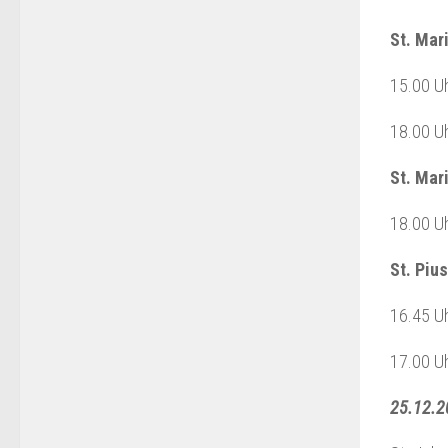
St. Mar
15.00 Uh
18.00 Uh
St. Mar
18.00 Uh
St. Pius
16.45 Uh
17.00 Uh
25.12.2