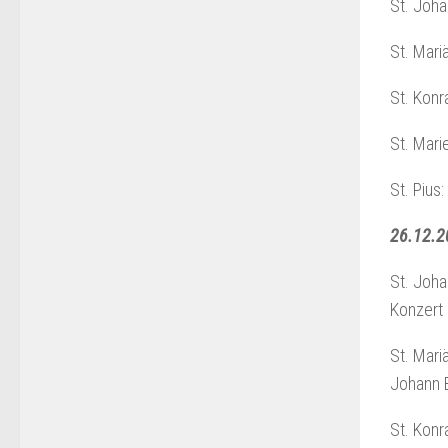
St. Joha
St. Mari
St. Konr
St. Mari
St. Pius
26.12.2
St. Joha
Konzert 
St. Mari
Johann B
St. Kon