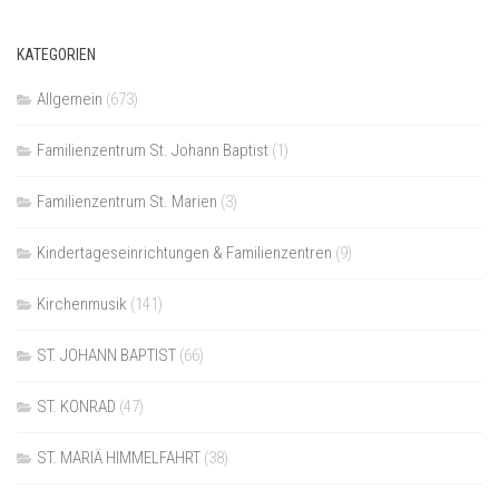
KATEGORIEN
Allgemein
(673)
Familienzentrum St. Johann Baptist
(1)
Familienzentrum St. Marien
(3)
Kindertageseinrichtungen & Familienzentren
(9)
Kirchenmusik
(141)
ST. JOHANN BAPTIST
(66)
ST. KONRAD
(47)
ST. MARIÄ HIMMELFAHRT
(38)