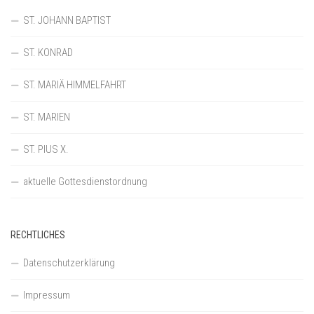
ST. JOHANN BAPTIST
ST. KONRAD
ST. MARIÄ HIMMELFAHRT
ST. MARIEN
ST. PIUS X.
aktuelle Gottesdienstordnung
RECHTLICHES
Datenschutzerklärung
Impressum