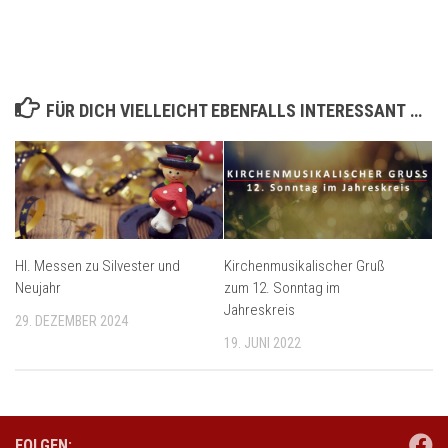
FÜR DICH VIELLEICHT EBENFALLS INTERESSANT …
Hl. Messen zu Silvester und
Kirchenmusikalischer Gruß
Neujahr
zum 12. Sonntag im
Jahreskreis
29. DEZEMBER 2024
19. JUNI 2022
FOLGEN: