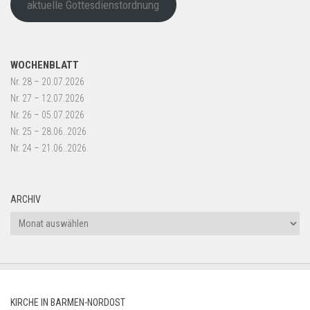
aktuelle Gottesdienstordnung
WOCHENBLATT
Nr. 28 – 20.07.2026
Nr. 27 – 12.07.2026
Nr. 26 – 05.07.2026
Nr. 25 – 28.06..2026
Nr. 24 – 21.06..2026
ARCHIV
Archiv
KIRCHE IN BARMEN-NORDOST