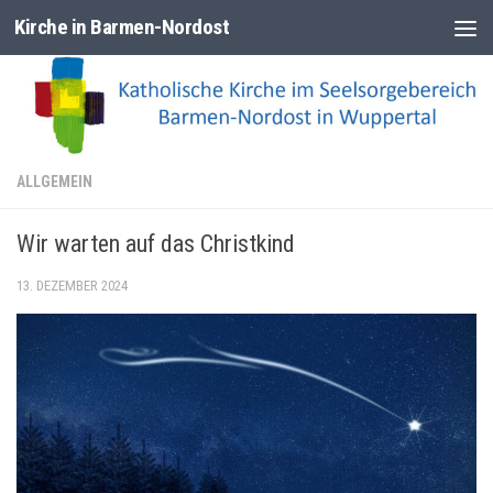
Kirche in Barmen-Nordost
Zum Inhalt springen
ALLGEMEIN
Wir warten auf das Christkind
13. DEZEMBER 2024