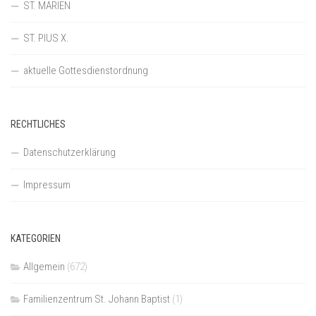
ST. MARIEN
ST. PIUS X.
aktuelle Gottesdienstordnung
RECHTLICHES
Datenschutzerklärung
Impressum
KATEGORIEN
Allgemein
(672)
Familienzentrum St. Johann Baptist
(1)