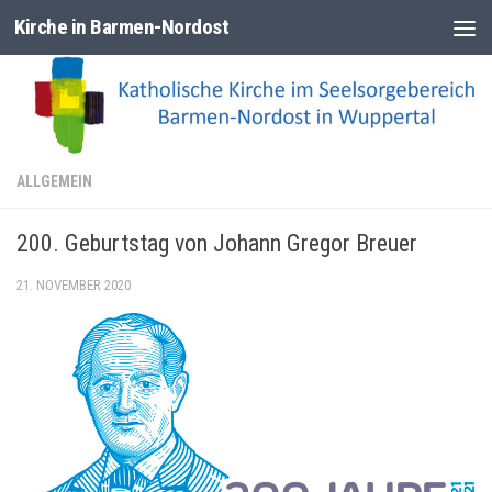
Kirche in Barmen-Nordost
Zum Inhalt springen
ALLGEMEIN
200. Geburtstag von Johann Gregor Breuer
21. NOVEMBER 2020