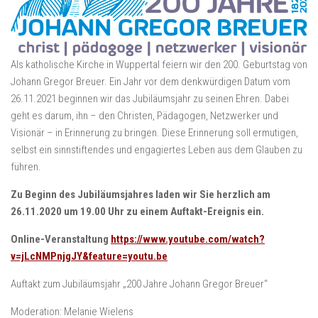
Als katholische Kirche in Wuppertal feiern wir den 200. Geburtstag von
Johann Gregor Breuer. Ein Jahr vor dem denkwürdigen Datum vom
26.11.2021 beginnen wir das Jubiläumsjahr zu seinen Ehren. Dabei
geht es darum, ihn – den Christen, Pädagogen, Netzwerker und
Visionär – in Erinnerung zu bringen. Diese Erinnerung soll ermutigen,
selbst ein sinnstiftendes und engagiertes Leben aus dem Glauben zu
führen.
Zu Beginn des Jubiläumsjahres laden wir Sie herzlich am
26.11.2020 um 19.00 Uhr zu einem Auftakt-Ereignis ein.
Online-Veranstaltung
https://www.youtube.com/watch?
v=jLcNMPnjgJY&feature=youtu.be
Auftakt zum Jubiläumsjahr „200 Jahre Johann Gregor Breuer“
Moderation: Melanie Wielens