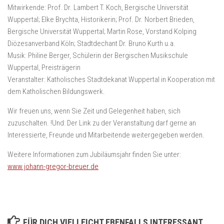
Mitwirkende: Prof. Dr. Lambert T. Koch, Bergische Universität
Wuppertal; Elke Brychta, Historikerin; Prof. Dr. Norbert Brieden,
Bergische Universität Wuppertal; Martin Rose, Vorstand Kolping
Diözesanverband Köln; Stadtdechant Dr. Bruno Kurth u.a.
Musik: Philine Berger, Schülerin der Bergischen Musikschule
Wuppertal, Preisträgerin
Veranstalter: Katholisches Stadtdekanat Wuppertal in Kooperation mit
dem Katholischen Bildungswerk.
Wir freuen uns, wenn Sie Zeit und Gelegenheit haben, sich
zuzuschalten. !Und: Der Link zu der Veranstaltung darf gerne an
Interessierte, Freunde und Mitarbeitende weitergegeben werden.
Weitere Informationen zum Jubiläumsjahr finden Sie unter:
www.johann-gregor-breuer.de
FÜR DICH VIELLEICHT EBENFALLS INTERESSANT …