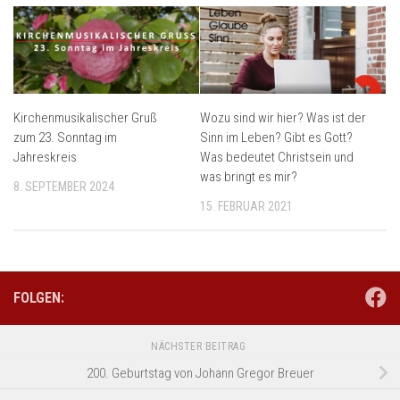
Kirchenmusikalischer Gruß
Wozu sind wir hier? Was ist der
zum 23. Sonntag im
Sinn im Leben? Gibt es Gott?
Jahreskreis
Was bedeutet Christsein und
was bringt es mir?
8. SEPTEMBER 2024
15. FEBRUAR 2021
FOLGEN:
NÄCHSTER BEITRAG
200. Geburtstag von Johann Gregor Breuer