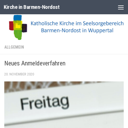
Kirche in Barmen-Nordost
Zum Inhalt springen
ALLGEMEIN
Neues Anmeldeverfahren
20. NOVEMBER 2020