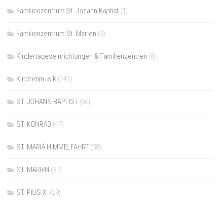
Familienzentrum St. Johann Baptist
(1)
Familienzentrum St. Marien
(3)
Kindertageseinrichtungen & Familienzentren
(9)
Kirchenmusik
(141)
ST. JOHANN BAPTIST
(66)
ST. KONRAD
(47)
ST. MARIÄ HIMMELFAHRT
(38)
ST. MARIEN
(37)
ST. PIUS X.
(29)