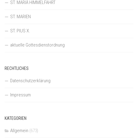
ST. MARIÄ HIMMELFAHRT
ST. MARIEN
ST. PIUS X.
aktuelle Gottesdienstordnung
RECHTLICHES
Datenschutzerklärung
Impressum
KATEGORIEN
Allgemein
(673)