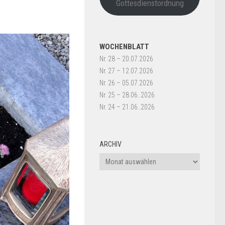
Gottesdienstordnung
WOCHENBLATT
Nr. 28 – 20.07.2026
Nr. 27 – 12.07.2026
Nr. 26 – 05.07.2026
Nr. 25 – 28.06..2026
Nr. 24 – 21.06..2026
ARCHIV
Archiv