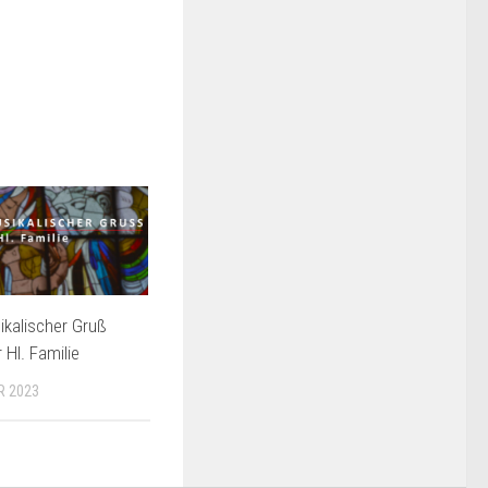
kalischer Gruß
 Hl. Familie
R 2023