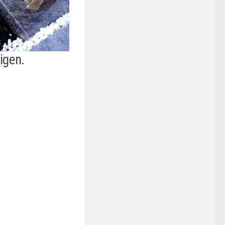
igen.