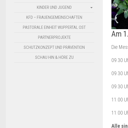
KINDER UND JUGEND
KFD – FRAUENGEMEINSCHAFTEN
PASTORALE EINHEIT WUPPERTAL OST
Am 1.
PARTNERPROJEKTE
Die Mess
SCHUTZKONZEPT UND PRÄVENTION
SCHAU HIN & HÖRE ZU
09.30 Uh
09.30 Uh
09.30 Uh
11.00 Uh
11.00 Uh
Alle si