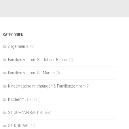
KATEGORIEN
Allgemein
(673)
Familienzentrum St. Johann Baptist
(1)
Familienzentrum St. Marien
(3)
Kindertageseinrichtungen & Familienzentren
(9)
Kirchenmusik
(141)
ST. JOHANN BAPTIST
(66)
ST. KONRAD
(47)