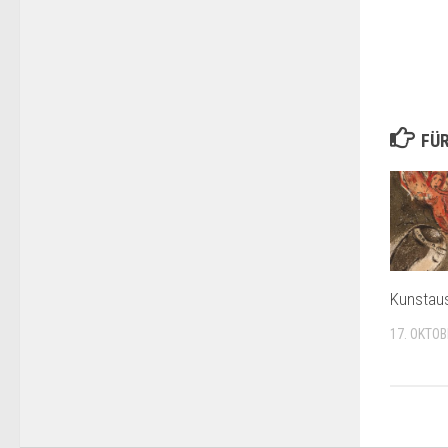
FÜR
Kunstaus
17. OKTOB