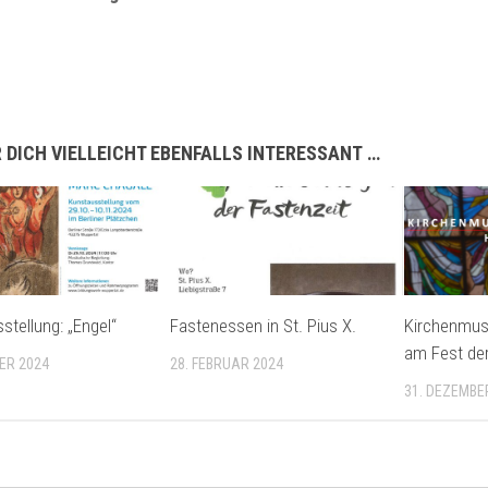
 DICH VIELLEICHT EBENFALLS INTERESSANT …
stellung: „Engel“
Fastenessen in St. Pius X.
Kirchenmusi
am Fest der
ER 2024
28. FEBRUAR 2024
31. DEZEMBE