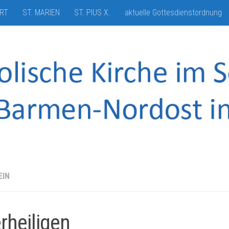
HRT
ST. MARIEN
ST. PIUS X.
aktuelle Gottesdienstordnung
EIN
erheiligen