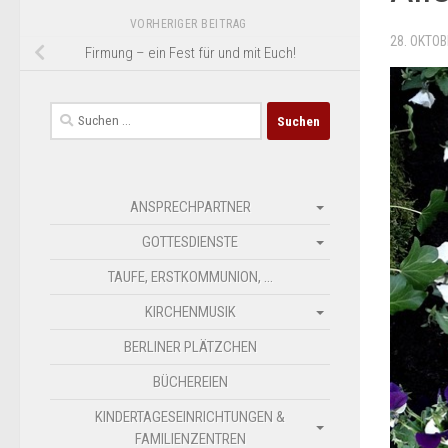
VORHERIGER BEITRAG
28. OKTOB
Firmung – ein Fest für und mit Euch!
Suchen
nach:
ANSPRECHPARTNER
GOTTESDIENSTE
TAUFE, ERSTKOMMUNION, …
KIRCHENMUSIK
BERLINER PLÄTZCHEN
BÜCHEREIEN
KINDERTAGESEINRICHTUNGEN &
FAMILIENZENTREN