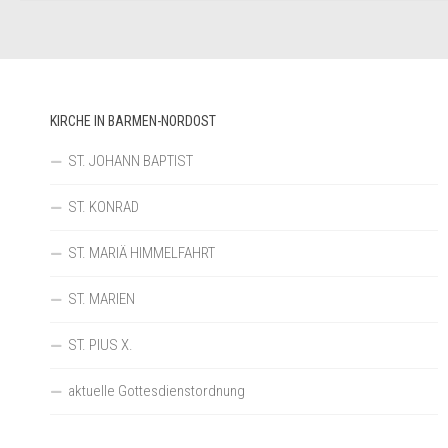
KIRCHE IN BARMEN-NORDOST
ST. JOHANN BAPTIST
ST. KONRAD
ST. MARIÄ HIMMELFAHRT
ST. MARIEN
ST. PIUS X.
aktuelle Gottesdienstordnung