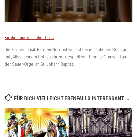
Kirchenmusikalischer Gruß
Die Kirchenmusik Barmen-Nordost wünscht einen schönen Sonntag
mit „Alles meinem Gott zu Ehren“, gespielt von Thomas Grunwald auf
der Sauer-Orgel an St. Johann Baptist.
FÜR DICH VIELLEICHT EBENFALLS INTERESSANT …