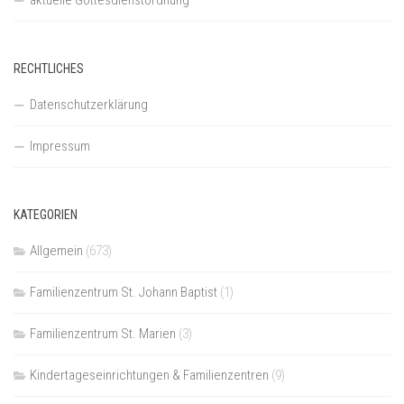
RECHTLICHES
Datenschutzerklärung
Impressum
KATEGORIEN
Allgemein
(673)
Familienzentrum St. Johann Baptist
(1)
Familienzentrum St. Marien
(3)
Kindertageseinrichtungen & Familienzentren
(9)