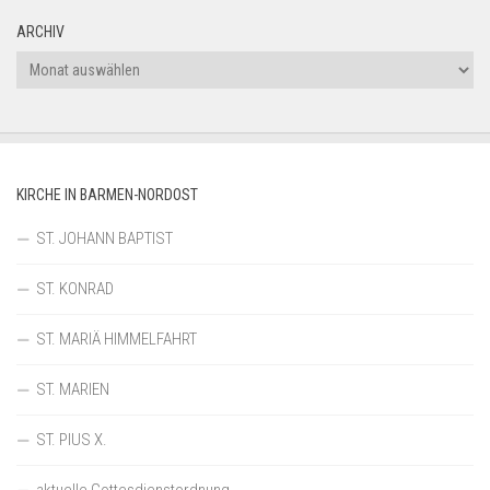
ARCHIV
Archiv
KIRCHE IN BARMEN-NORDOST
ST. JOHANN BAPTIST
ST. KONRAD
ST. MARIÄ HIMMELFAHRT
ST. MARIEN
ST. PIUS X.
aktuelle Gottesdienstordnung