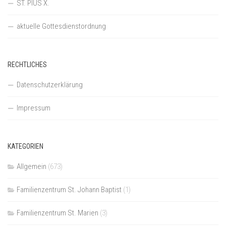
ST. PIUS X.
aktuelle Gottesdienstordnung
RECHTLICHES
Datenschutzerklärung
Impressum
KATEGORIEN
Allgemein
(673)
Familienzentrum St. Johann Baptist
(1)
Familienzentrum St. Marien
(3)