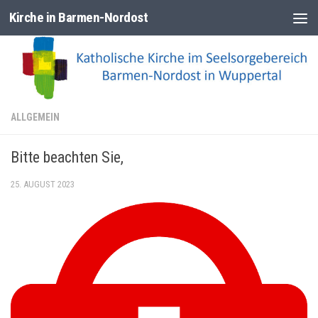
Kirche in Barmen-Nordost
Zum Inhalt springen
ALLGEMEIN
Bitte beachten Sie,
25. AUGUST 2023