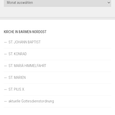
Archiv
KIRCHE IN BARMEN-NORDOST
ST. JOHANN BAPTIST
ST. KONRAD
ST. MARIÄ HIMMELFAHRT
ST. MARIEN
ST. PIUS X.
aktuelle Gottesdienstordnung