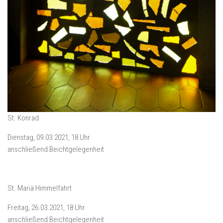
St. Konrad
Dienstag, 09.03.2021, 18 Uhr
anschließend Beichtgelegenheit
St. Mariä Himmelfahrt
Freitag, 26.03.2021, 18 Uhr
anschließend Beichtgelegenheit