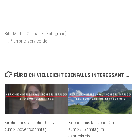
Bild: Martha Gahbauer (Fotografie)
In: Pfarrbriefservice.de
FÜR DICH VIELLEICHT EBENFALLS INTERESSANT …
Kirchenmusikalischer Gruß
Kirchenmusikalischer Gruß
zum 2. Adventssonntag
zum 29. Sonntag im
Jahreskreis