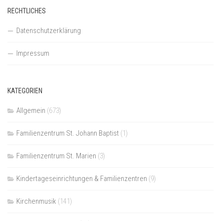
RECHTLICHES
Datenschutzerklärung
Impressum
KATEGORIEN
Allgemein
(673)
Familienzentrum St. Johann Baptist
(1)
Familienzentrum St. Marien
(3)
Kindertageseinrichtungen & Familienzentren
(9)
Kirchenmusik
(141)