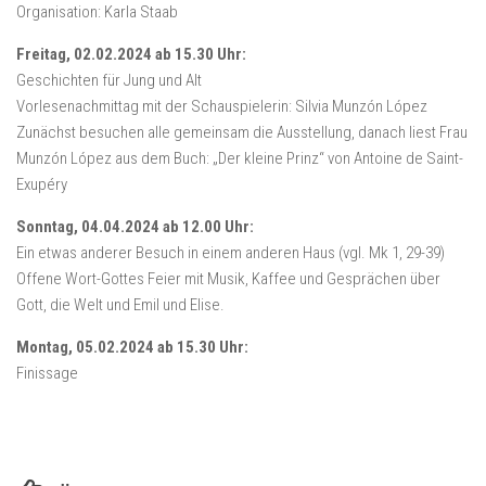
Organisation: Karla Staab
Freitag, 02.02.2024 ab 15.30 Uhr:
Geschichten für Jung und Alt
Vorlesenachmittag mit der Schauspielerin: Silvia Munzón López
Zunächst besuchen alle gemeinsam die Ausstellung, danach liest Frau
Munzón López aus dem Buch: „Der kleine Prinz“ von Antoine de Saint-
Exupéry
Sonntag, 04.04.2024 ab 12.00 Uhr:
Ein etwas anderer Besuch in einem anderen Haus (vgl. Mk 1, 29-39)
Offene Wort-Gottes Feier mit Musik, Kaffee und Gesprächen über
Gott, die Welt und Emil und Elise.
Montag, 05.02.2024 ab 15.30 Uhr:
Finissage