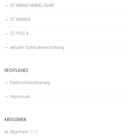
ST. MARIÄ HIMMELFAHRT
ST. MARIEN
ST. PIUS X.
aktuelle Gottesdienstordnung
RECHTLICHES
Datenschutzerklärung
Impressum
KATEGORIEN
Allgemein
(673)