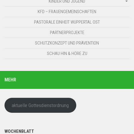
KINDER UND JUGEND
KFD – FRAUENGEMEINSCHAFTEN
PASTORALE EINHEIT WUPPERTAL OST
PARTNERPROJEKTE
SCHUTZKONZEPT UND PRÄVENTION
SCHAU HIN & HÖRE ZU
MEHR
aktuelle Gottesdienstordnung
WOCHENBLATT