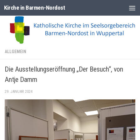
Kirche in Barmen-Nordost
Zum Inhalt springen
ALLGEMEIN
Die Ausstellungseröffnung „Der Besuch“, von
Antje Damm
29. JANUAR 2024