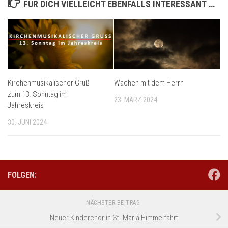
FÜR DICH VIELLEICHT EBENFALLS INTERESSANT …
Kirchenmusikalischer Gruß
Wachen mit dem Herrn
zum 13. Sonntag im
23. MÄRZ 2024
Jahreskreis
30. JUNI 2024
FOLGEN:
NÄCHSTER BEITRAG
Neuer Kinderchor in St. Mariä Himmelfahrt