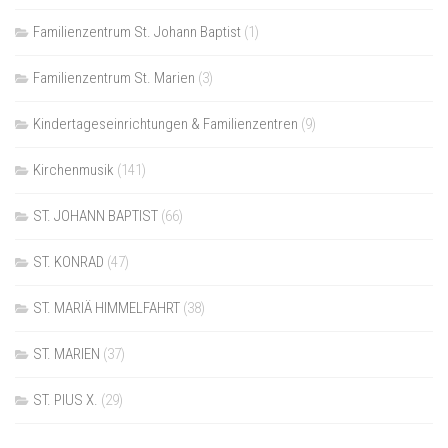
Familienzentrum St. Johann Baptist
(1)
Familienzentrum St. Marien
(3)
Kindertageseinrichtungen & Familienzentren
(9)
Kirchenmusik
(141)
ST. JOHANN BAPTIST
(66)
ST. KONRAD
(47)
ST. MARIÄ HIMMELFAHRT
(38)
ST. MARIEN
(37)
ST. PIUS X.
(29)