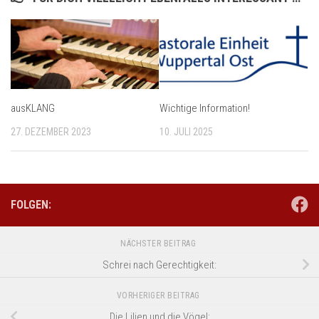
ausKLANG
Wichtige Information!
27. DEZEMBER 2023
10. JULI 2025
FOLGEN:
NÄCHSTER BEITRAG
Schrei nach Gerechtigkeit:
VORHERIGER BEITRAG
Die Lilien und die Vögel: