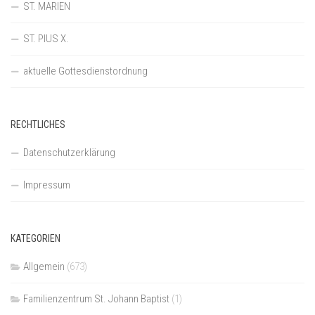
ST. MARIEN
ST. PIUS X.
aktuelle Gottesdienstordnung
RECHTLICHES
Datenschutzerklärung
Impressum
KATEGORIEN
Allgemein
(673)
Familienzentrum St. Johann Baptist
(1)