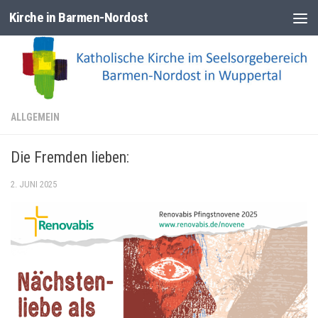
Kirche in Barmen-Nordost
Zum Inhalt springen
ALLGEMEIN
Die Fremden lieben:
2. JUNI 2025