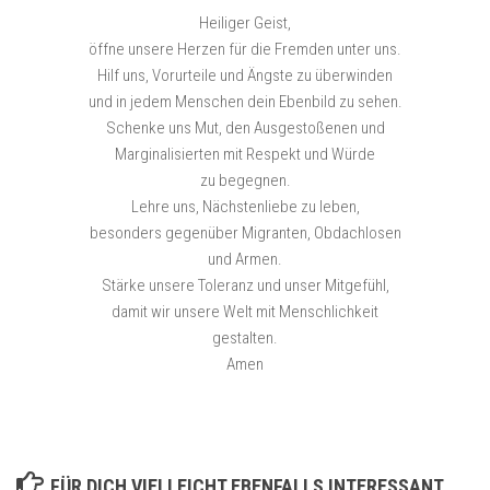
Heiliger Geist,
öffne unsere Herzen für die Fremden unter uns.
Hilf uns, Vorurteile und Ängste zu überwinden
und in jedem Menschen dein Ebenbild zu sehen.
Schenke uns Mut, den Ausgestoßenen und
Marginalisierten mit Respekt und Würde
zu begegnen.
Lehre uns, Nächstenliebe zu leben,
besonders gegenüber Migranten, Obdachlosen
und Armen.
Stärke unsere Toleranz und unser Mitgefühl,
damit wir unsere Welt mit Menschlichkeit
gestalten.
Amen
FÜR DICH VIELLEICHT EBENFALLS INTERESSANT …