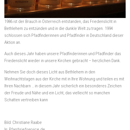
1986 ist der Brauch in Österreich entstanden, das Friedenslicht in
Bethlehem zu entzünden und in die dunkle Welt zu tragen. 1994
schlossen sich Pfadfinderinnen und Pfadfinder in Deutschland dieser
Aktion an.
Auch dieses Jahr haben unsere Pfadfinderinnen und Pfadfinder das
Friedenslicht wieder in unsere Kirchen gebracht – herzlichen Dank.
Nehmen Sie doch dieses Licht aus Bethlehem in den
Weihnachtstagen aus der Kirche mit in Ihre Wohnung und teilen es mit
Ihren Nachbarn … in diesem Jahr sicherlich ein besonderes Zeichen
der Freude und Nähe und ein Licht, das vielleicht so manchen
Schatten vertreiben kann
Bild: Christiane Raabe
In: Pfarrbriefservice.de