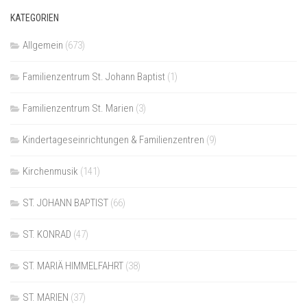
KATEGORIEN
Allgemein
(673)
Familienzentrum St. Johann Baptist
(1)
Familienzentrum St. Marien
(3)
Kindertageseinrichtungen & Familienzentren
(9)
Kirchenmusik
(141)
ST. JOHANN BAPTIST
(66)
ST. KONRAD
(47)
ST. MARIÄ HIMMELFAHRT
(38)
ST. MARIEN
(37)