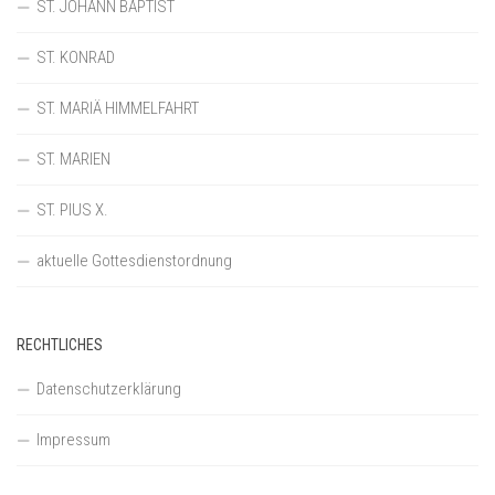
ST. JOHANN BAPTIST
ST. KONRAD
ST. MARIÄ HIMMELFAHRT
ST. MARIEN
ST. PIUS X.
aktuelle Gottesdienstordnung
RECHTLICHES
Datenschutzerklärung
Impressum