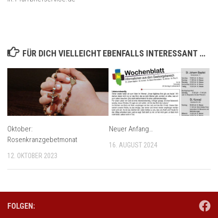
FÜR DICH VIELLEICHT EBENFALLS INTERESSANT …
Oktober:
Neuer Anfang…
Rosenkranzgebetmonat
16. AUGUST 2024
12. OKTOBER 2023
FOLGEN: