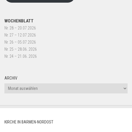
WOCHENBLATT
Nr. 28 – 20.07.2026
Nr. 27 – 12.07.2026
Nr. 26 – 05.07.2026
Nr. 25 – 28.06..2026
Nr. 24 – 21.06..2026
ARCHIV
Archiv
KIRCHE IN BARMEN-NORDOST