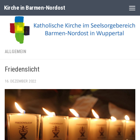
Kirche in Barmen-Nordost
Zum Inhalt springen
ALLGEMEIN
Friedenslicht
16. DEZEMBER 2022