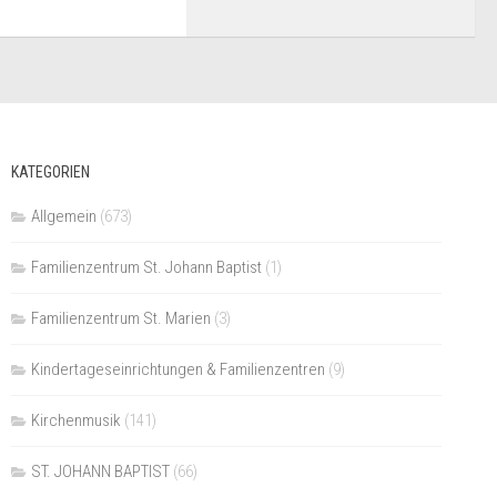
KATEGORIEN
Allgemein
(673)
Familienzentrum St. Johann Baptist
(1)
Familienzentrum St. Marien
(3)
Kindertageseinrichtungen & Familienzentren
(9)
Kirchenmusik
(141)
ST. JOHANN BAPTIST
(66)