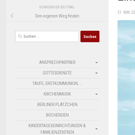
VORHERIGER BEITRAG
21. MAI 2
Den eigenen Weg finden
Suchen
nach:
ANSPRECHPARTNER
GOTTESDIENSTE
TAUFE, ERSTKOMMUNION, …
KIRCHENMUSIK
BERLINER PLÄTZCHEN
BÜCHEREIEN
KINDERTAGESEINRICHTUNGEN &
FAMILIENZENTREN