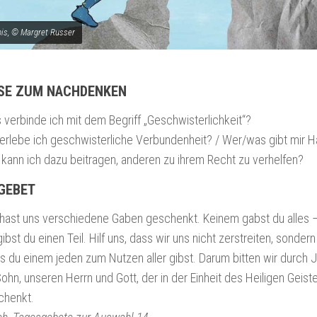
is, © Margret Russer
SE ZUM NACHDENKEN
verbinde ich mit dem Begriff „Geschwisterlichkeit“?
erlebe ich geschwisterliche Verbundenheit? / Wer/was gibt mir H
 kann ich dazu beitragen, anderen zu ihrem Recht zu verhelfen?
GEBET
 hast uns verschiedene Gaben geschenkt. Keinem gabst du alles –
bst du einen Teil. Hilf uns, dass wir uns nicht zerstreiten, sonder
 du einem jeden zum Nutzen aller gibst. Darum bitten wir durch J
ohn, unseren Herrn und Gott, der in der Einheit des Heiligen Geiste
chenkt.