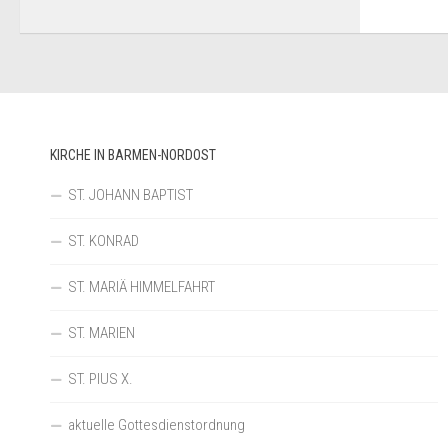
KIRCHE IN BARMEN-NORDOST
ST. JOHANN BAPTIST
ST. KONRAD
ST. MARIÄ HIMMELFAHRT
ST. MARIEN
ST. PIUS X.
aktuelle Gottesdienstordnung