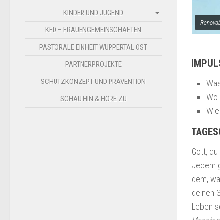
KINDER UND JUGEND
Renovab
KFD – FRAUENGEMEINSCHAFTEN
PASTORALE EINHEIT WUPPERTAL OST
IMPUL
PARTNERPROJEKTE
SCHUTZKONZEPT UND PRÄVENTION
Was 
Wo 
SCHAU HIN & HÖRE ZU
Wie
TAGES
Gott, du
Jedem gi
dem, was
deinen S
Leben s