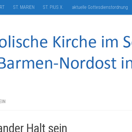
HRT
ST. MARIEN
ST. PIUS X.
aktuelle Gottesdienstordnung
EIN
ander Halt sein