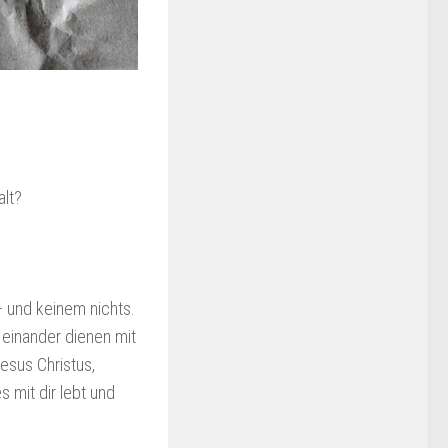
alt?
 und keinem nichts.
n einander dienen mit
esus Christus,
s mit dir lebt und