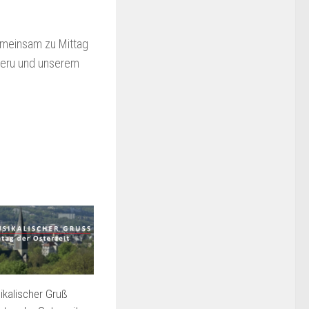
gemeinsam zu Mittag
Peru und unserem
kalischer Gruß