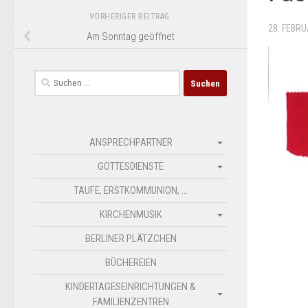
VORHERIGER BEITRAG
28. FEBR
Am Sonntag geöffnet
Suchen
nach:
ANSPRECHPARTNER
GOTTESDIENSTE
TAUFE, ERSTKOMMUNION, …
KIRCHENMUSIK
BERLINER PLÄTZCHEN
BÜCHEREIEN
KINDERTAGESEINRICHTUNGEN &
FAMILIENZENTREN