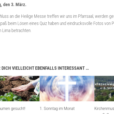
, den 3. März.
luss an die Heilige Messe treffen wir uns im Pfarrsaal, werden 
Spaß beim Lösen eines Quiz haben und eindrucksvolle Fotos von 
in Lima betrachten.
 DICH VIELLEICHT EBENFALLS INTERESSANT …
aumen gesucht!
1. Sonntag im Monat
Kirchenmusi