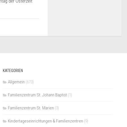
tag der Osterzeit
KATEGORIEN
Allgemein
(673)
Familienzentrum St. Johann Baptist
(1)
Familienzentrum St. Marien
(3)
Kindertageseinrichtungen & Familienzentren
(9)