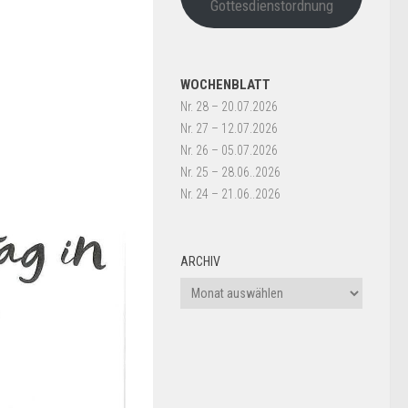
Gottesdienstordnung
WOCHENBLATT
Nr. 28 – 20.07.2026
Nr. 27 – 12.07.2026
Nr. 26 – 05.07.2026
Nr. 25 – 28.06..2026
Nr. 24 – 21.06..2026
ARCHIV
Archiv