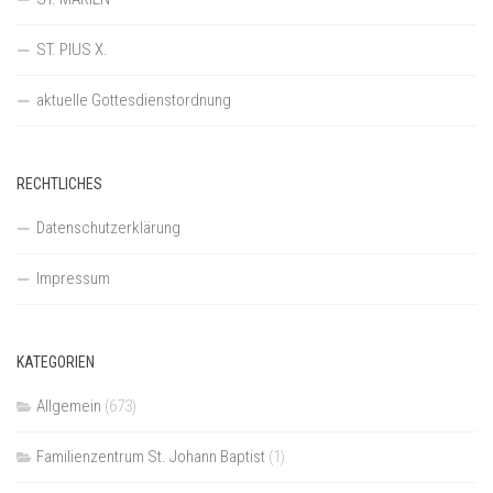
ST. PIUS X.
aktuelle Gottesdienstordnung
RECHTLICHES
Datenschutzerklärung
Impressum
KATEGORIEN
Allgemein
(673)
Familienzentrum St. Johann Baptist
(1)