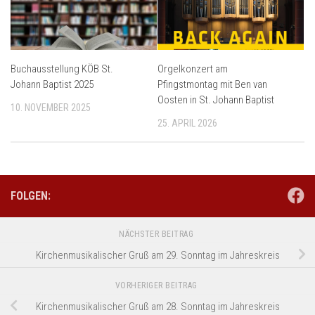
Buchausstellung KÖB St.
Orgelkonzert am
Johann Baptist 2025
Pfingstmontag mit Ben van
Oosten in St. Johann Baptist
10. NOVEMBER 2025
25. APRIL 2026
FOLGEN:
NÄCHSTER BEITRAG
Kirchenmusikalischer Gruß am 29. Sonntag im Jahreskreis
VORHERIGER BEITRAG
Kirchenmusikalischer Gruß am 28. Sonntag im Jahreskreis