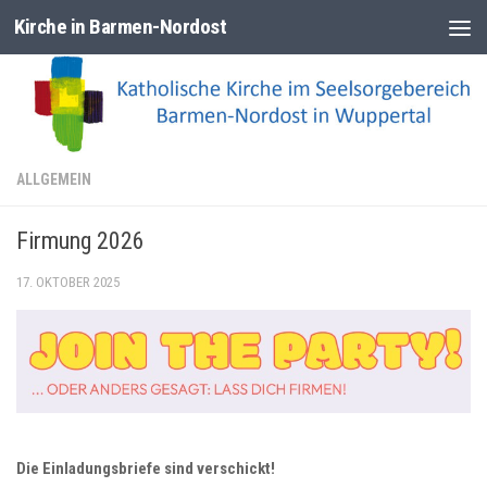
Kirche in Barmen-Nordost
Zum Inhalt springen
ALLGEMEIN
Firmung 2026
17. OKTOBER 2025
Die Einladungsbriefe sind verschickt!