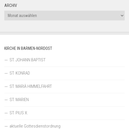
ARCHIV
Archiv
KIRCHE IN BARMEN-NORDOST
ST. JOHANN BAPTIST
ST. KONRAD
ST. MARIÄ HIMMELFAHRT
ST. MARIEN
ST. PIUS X.
aktuelle Gottesdienstordnung