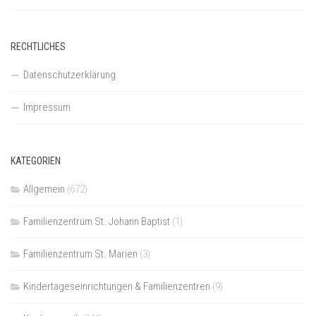
RECHTLICHES
Datenschutzerklärung
Impressum
KATEGORIEN
Allgemein
(672)
Familienzentrum St. Johann Baptist
(1)
Familienzentrum St. Marien
(3)
Kindertageseinrichtungen & Familienzentren
(9)