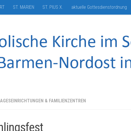
HRT
ST. MARIEN
ST. PIUS X.
aktuelle Gottesdienstordnung
TAGESEINRICHTUNGEN & FAMILIENZENTREN
hlingsfest