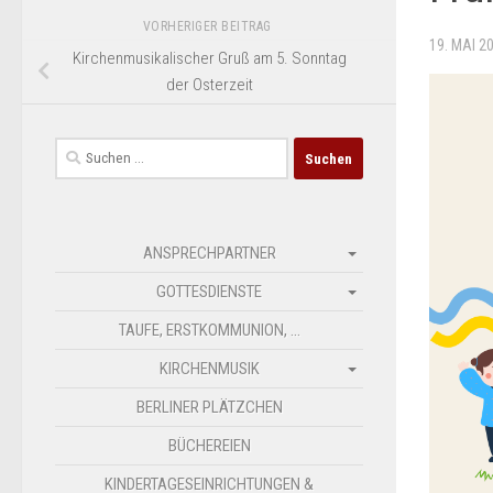
VORHERIGER BEITRAG
19. MAI 2
Kirchenmusikalischer Gruß am 5. Sonntag
der Osterzeit
Suchen
nach:
ANSPRECHPARTNER
GOTTESDIENSTE
TAUFE, ERSTKOMMUNION, …
KIRCHENMUSIK
BERLINER PLÄTZCHEN
BÜCHEREIEN
KINDERTAGESEINRICHTUNGEN &