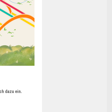
ich dazu ein.