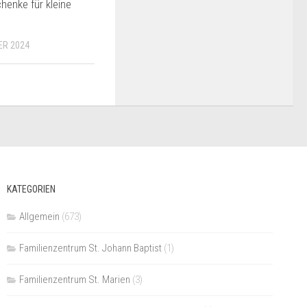
enke für kleine
ER 2024
KATEGORIEN
Allgemein
(673)
Familienzentrum St. Johann Baptist
(1)
Familienzentrum St. Marien
(3)