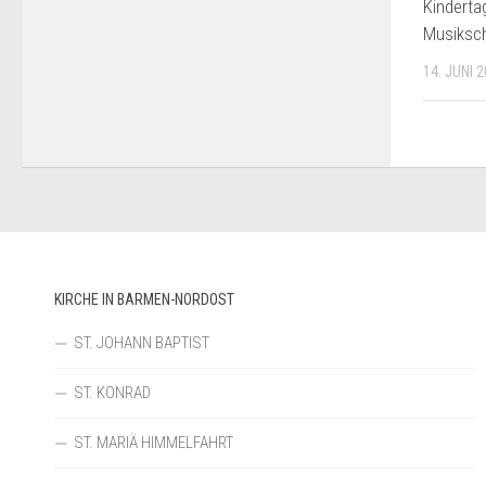
Kinderta
Musiksc
14. JUNI 
KIRCHE IN BARMEN-NORDOST
ST. JOHANN BAPTIST
ST. KONRAD
ST. MARIÄ HIMMELFAHRT