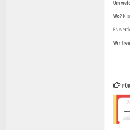
Um welc
Wo?
Kita
Es werde
Wir fre
FÜR