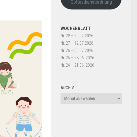
Gottesdienstordnung
WOCHENBLATT
Nr. 28 – 20.07.2026
Nr. 27 – 12.07.2026
Nr. 26 – 05.07.2026
Nr. 25 – 28.06..2026
Nr. 24 – 21.06..2026
ARCHIV
Archiv