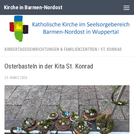
Kirche in Barmen-Nordost
Zum Inhalt springen
KINDERTAGESEINRICHTUNGEN & FAMILIENZENTREN
/
ST. KONRAD
Osterbasteln in der Kita St. Konrad
25. MÄRZ 2026