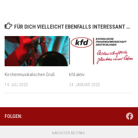
FÜR DICH VIELLEICHT EBENFALLS INTERESSANT …
Kirchenmusikalischen Gruß
kfd aktiv
14. JULI 2020
24. JANUAR 2020
FOLGEN:
NÄCHSTER BEITRAG