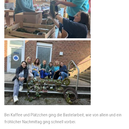
Bei Kaffee und Plätzchen ging die Bastelarbeit, wie von allein und ein
fröhlicher Nachmittag ging schnell vorbei.