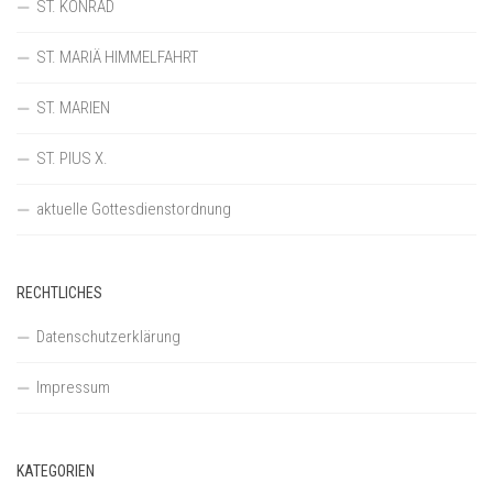
ST. KONRAD
ST. MARIÄ HIMMELFAHRT
ST. MARIEN
ST. PIUS X.
aktuelle Gottesdienstordnung
RECHTLICHES
Datenschutzerklärung
Impressum
KATEGORIEN