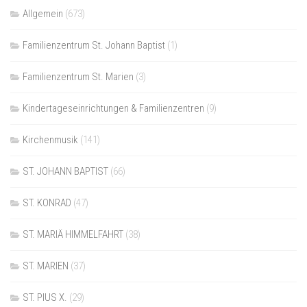
Allgemein
(673)
Familienzentrum St. Johann Baptist
(1)
Familienzentrum St. Marien
(3)
Kindertageseinrichtungen & Familienzentren
(9)
Kirchenmusik
(141)
ST. JOHANN BAPTIST
(66)
ST. KONRAD
(47)
ST. MARIÄ HIMMELFAHRT
(38)
ST. MARIEN
(37)
ST. PIUS X.
(29)