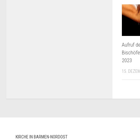
Aufruf d
Bischöfe
2023
15. DEZE
KIRCHE IN BARMEN-NORDOST