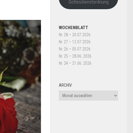
Gottesdienstordnung
WOCHENBLATT
Nr. 28 – 20.07.2026
Nr. 27 – 12.07.2026
Nr. 26 – 05.07.2026
Nr. 25 – 28.06..2026
Nr. 24 – 21.06..2026
ARCHIV
Archiv