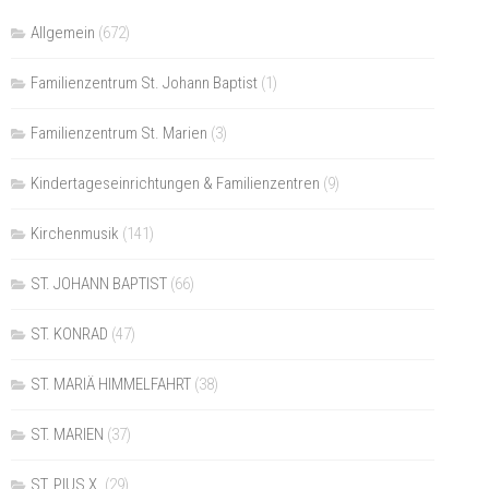
Allgemein
(672)
Familienzentrum St. Johann Baptist
(1)
Familienzentrum St. Marien
(3)
Kindertageseinrichtungen & Familienzentren
(9)
Kirchenmusik
(141)
ST. JOHANN BAPTIST
(66)
ST. KONRAD
(47)
ST. MARIÄ HIMMELFAHRT
(38)
ST. MARIEN
(37)
ST. PIUS X.
(29)