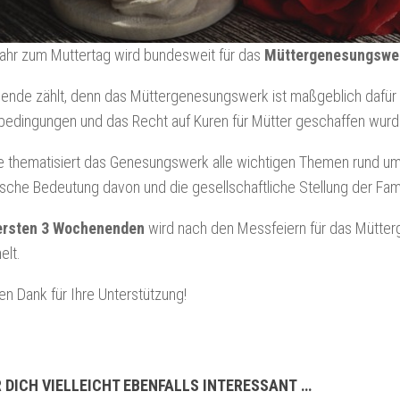
ahr zum Muttertag wird bundesweit für das
Müttergenesungswe
nde zählt, denn das Müttergenesungswerk ist maßgeblich dafür v
edingungen und das Recht auf Kuren für Mütter geschaffen wurd
e thematisiert das Genesungswerk alle wichtigen Themen rund um
tische Bedeutung davon und die gesellschaftliche Stellung der Fami
ersten 3 Wochenenden
wird nach den Messfeiern für das Mütte
lt.
en Dank für Ihre Unterstützung!
 DICH VIELLEICHT EBENFALLS INTERESSANT …