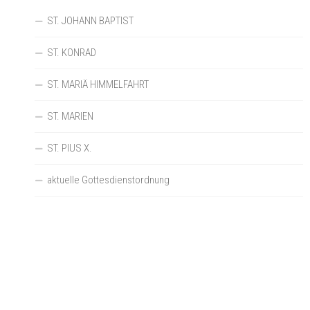
ST. JOHANN BAPTIST
ST. KONRAD
ST. MARIÄ HIMMELFAHRT
ST. MARIEN
ST. PIUS X.
aktuelle Gottesdienstordnung