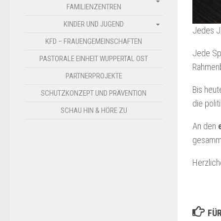
FAMILIENZENTREN
KINDER UND JUGEND
Jedes J
KFD – FRAUENGEMEINSCHAFTEN
Jede Spe
PASTORALE EINHEIT WUPPERTAL OST
Rahmenb
PARTNERPROJEKTE
Bis heut
SCHUTZKONZEPT UND PRÄVENTION
die poli
SCHAU HIN & HÖRE ZU
An den
gesamme
Herzlich
FÜR