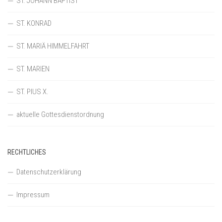
ST. JOHANN BAPTIST
ST. KONRAD
ST. MARIÄ HIMMELFAHRT
ST. MARIEN
ST. PIUS X.
aktuelle Gottesdienstordnung
RECHTLICHES
Datenschutzerklärung
Impressum