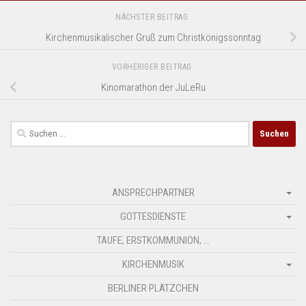
NÄCHSTER BEITRAG
Kirchenmusikalischer Gruß zum Christkönigssonntag
VORHERIGER BEITRAG
Kinomarathon der JuLeRu
Suchen
nach:
ANSPRECHPARTNER
GOTTESDIENSTE
TAUFE, ERSTKOMMUNION, …
KIRCHENMUSIK
BERLINER PLÄTZCHEN