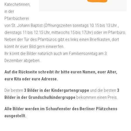
Katechetinnen,
in der
Pfarrbücherei
von St. Johann Baptist (Öffnungszeiten sonntags 10.15 bis 13 Uhr ,
dienstags 11 bis 12.15 Uhr, mittwochs 15 bis 17Uhr) oder im Pfarrbüro.
Neben der Tür des Pfarrbüros gibt es links einen Briefkasten, dort
könnt ihr euer Bild gern einwerfen.
Ihr könnt die Bilder natürlich auch am Familiensonntag am 3.
Dezember abgeben.
Auf die Rückseite schreibt ihr bitte euren Namen, euer Alter,
eure Kita oder eure Adresse.
Die besten
3 Bilder in der Kindergartengruppe
und die besten
3
Bilder in der Grundschulkindergruppe
bekommen einen Preis.
Alle Bilder werden im Schaufenster des Berliner Plätzchens
ausgestellt.