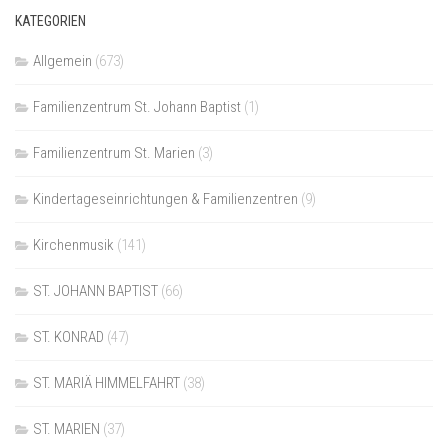
KATEGORIEN
Allgemein
(673)
Familienzentrum St. Johann Baptist
(1)
Familienzentrum St. Marien
(3)
Kindertageseinrichtungen & Familienzentren
(9)
Kirchenmusik
(141)
ST. JOHANN BAPTIST
(66)
ST. KONRAD
(47)
ST. MARIÄ HIMMELFAHRT
(38)
ST. MARIEN
(37)