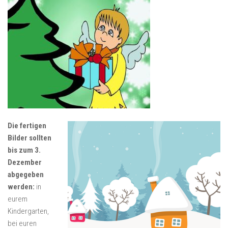
Die fertigen
Bilder sollten
bis zum 3.
Dezember
abgegeben
werden:
in
eurem
Kindergarten,
bei euren