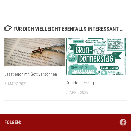
FÜR DICH VIELLEICHT EBENFALLS INTERESSANT …
Lasst euch mit Gott versöhnen
Gründonnerstag
5. MÄRZ 2021
6. APRIL 2023
FOLGEN: