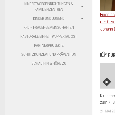
KINDERTAGESEINRICHTUNGEN &
FAMILIENZENTREN
Einen s
KINDER UND JUGEND
der Gere
KFD – FRAUENGEMEINSCHAFTEN
Johann B
PASTORALE EINHEIT WUPPERTAL OST
PARTNERPROJEKTE
SCHUTZKONZEPT UND PRÄVENTION
FÜR
SCHAU HIN & HÖRE ZU
Kirchenm
zum 7. S
21. MAI 2