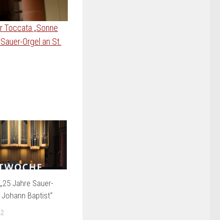
r Toccata „Sonne
 Sauer-Orgel an St.
„25 Jahre Sauer-
. Johann Baptist“
22