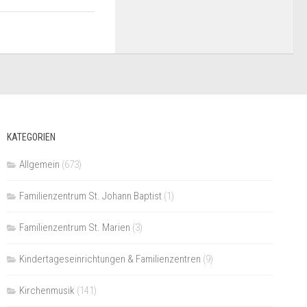
KATEGORIEN
Allgemein
(673)
Familienzentrum St. Johann Baptist
(1)
Familienzentrum St. Marien
(3)
Kindertageseinrichtungen & Familienzentren
(9)
Kirchenmusik
(141)