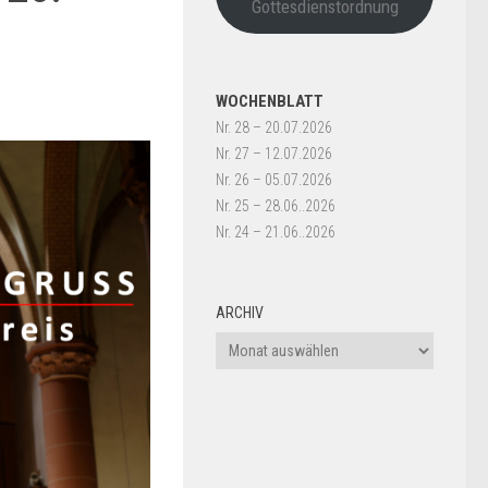
Gottesdienstordnung
WOCHENBLATT
Nr. 28 – 20.07.2026
Nr. 27 – 12.07.2026
Nr. 26 – 05.07.2026
Nr. 25 – 28.06..2026
Nr. 24 – 21.06..2026
ARCHIV
Archiv