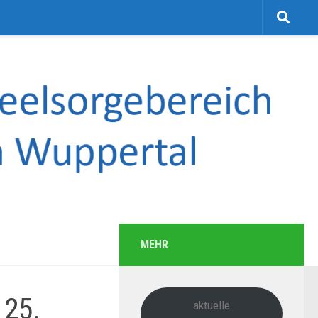
MEHR
 25.
aktuelle