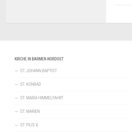
KIRCHE IN BARMEN-NORDOST
ST. JOHANN BAPTIST
ST. KONRAD
ST. MARIÄ HIMMELFAHRT
ST. MARIEN
ST. PIUS X.