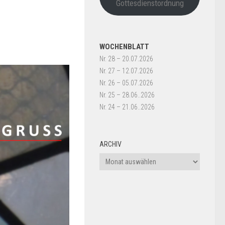
Gottesdienstordnung
WOCHENBLATT
Nr. 28 – 20.07.2026
Nr. 27 – 12.07.2026
Nr. 26 – 05.07.2026
Nr. 25 – 28.06..2026
Nr. 24 – 21.06..2026
ARCHIV
Archiv