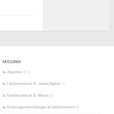
5
KATEGORIEN
Allgemein
(673)
Familienzentrum St. Johann Baptist
(1)
Familienzentrum St. Marien
(3)
Kindertageseinrichtungen & Familienzentren
(9)