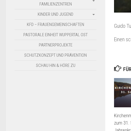
FAMILIENZENTREN
KINDER UND JUGEND
KFD – FRAUENGEMEINSCHAFTEN
Guido Tu
PASTORALE EINHEIT WUPPERTAL OST
Einen s
PARTNERPROJEKTE
SCHUTZKONZEPT UND PRÄVENTION
SCHAU HIN & HÖRE ZU
FÜR
Kirchenm
zum 31.
Jahreskr