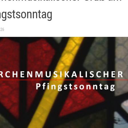
ngstsonntag
026