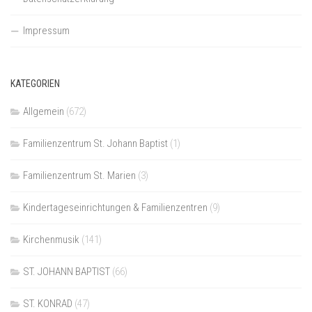
Impressum
KATEGORIEN
Allgemein
(672)
Familienzentrum St. Johann Baptist
(1)
Familienzentrum St. Marien
(3)
Kindertageseinrichtungen & Familienzentren
(9)
Kirchenmusik
(141)
ST. JOHANN BAPTIST
(66)
ST. KONRAD
(47)