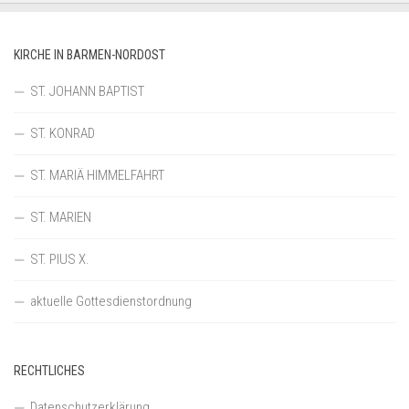
KIRCHE IN BARMEN-NORDOST
ST. JOHANN BAPTIST
ST. KONRAD
ST. MARIÄ HIMMELFAHRT
ST. MARIEN
ST. PIUS X.
aktuelle Gottesdienstordnung
RECHTLICHES
Datenschutzerklärung