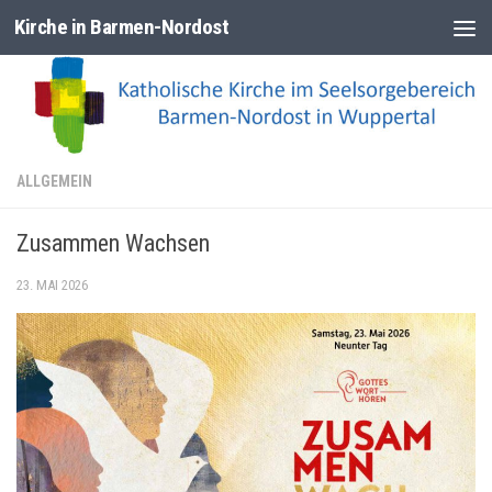
Kirche in Barmen-Nordost
Zum Inhalt springen
ALLGEMEIN
Zusammen Wachsen
23. MAI 2026