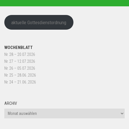
aktuelle Gottesdienstordnung
WOCHENBLATT
Nr. 28 – 20.07.2026
Nr. 27 – 12.07.2026
Nr. 26 – 05.07.2026
Nr. 25 – 28.06..2026
Nr. 24 – 21.06..2026
ARCHIV
Archiv