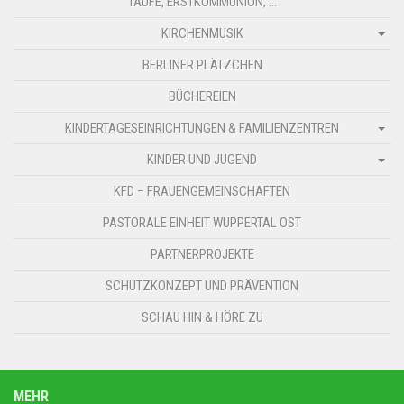
TAUFE, ERSTKOMMUNION, …
KIRCHENMUSIK
BERLINER PLÄTZCHEN
BÜCHEREIEN
KINDERTAGESEINRICHTUNGEN & FAMILIENZENTREN
KINDER UND JUGEND
KFD – FRAUENGEMEINSCHAFTEN
PASTORALE EINHEIT WUPPERTAL OST
PARTNERPROJEKTE
SCHUTZKONZEPT UND PRÄVENTION
SCHAU HIN & HÖRE ZU
MEHR