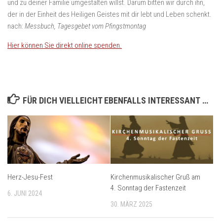
und zu deiner Familie umgestalten willst. Darum bitten wir durch ihn,
der in der Einheit des Heiligen Geistes mit dir lebt und Leben schenkt.
nach:
Messbuch, Tagesgebet vom Pfingstmontag
Hier können Sie direkt online spenden.
FÜR DICH VIELLEICHT EBENFALLS INTERESSANT …
Herz-Jesu-Fest
Kirchenmusikalischer Gruß am
4. Sonntag der Fastenzeit
6. JUNI 2024
30. MÄRZ 2025