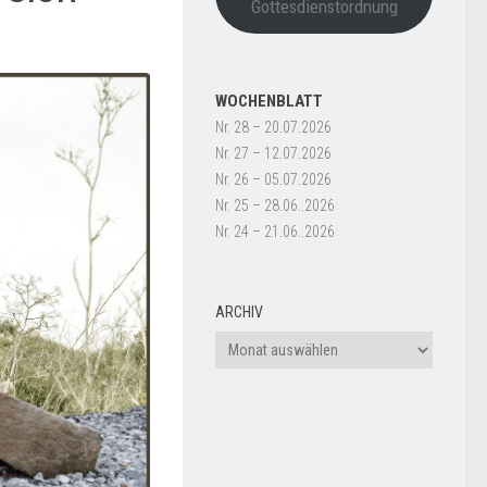
Gottesdienstordnung
WOCHENBLATT
Nr. 28 – 20.07.2026
Nr. 27 – 12.07.2026
Nr. 26 – 05.07.2026
Nr. 25 – 28.06..2026
Nr. 24 – 21.06..2026
ARCHIV
Archiv