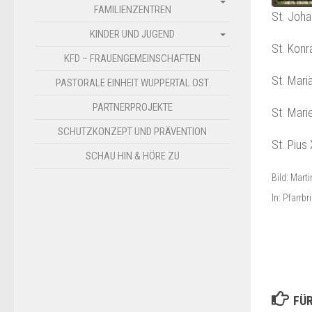
FAMILIENZENTREN
St. Joha
KINDER UND JUGEND
St. Kon
KFD – FRAUENGEMEINSCHAFTEN
St. Mari
PASTORALE EINHEIT WUPPERTAL OST
PARTNERPROJEKTE
St. Mar
SCHUTZKONZEPT UND PRÄVENTION
St. Pius
SCHAU HIN & HÖRE ZU
Bild: Mart
In: Pfarrbr
FÜR