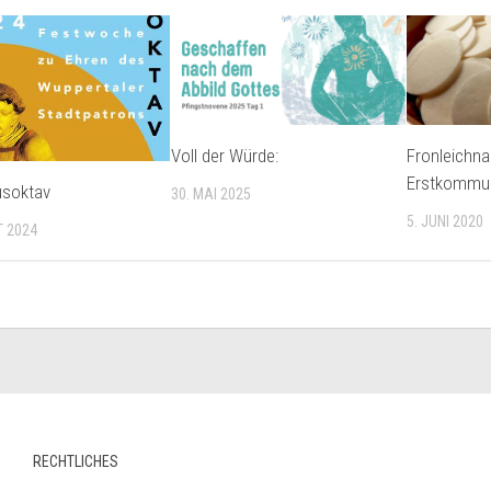
Voll der Würde:
Fronleichn
Erstkommu
usoktav
30. MAI 2025
5. JUNI 2020
T 2024
RECHTLICHES