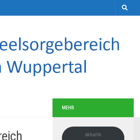
MEHR
reich
aktuelle