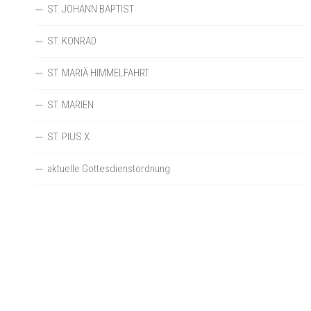
ST. JOHANN BAPTIST
ST. KONRAD
ST. MARIÄ HIMMELFAHRT
ST. MARIEN
ST. PIUS X.
aktuelle Gottesdienstordnung