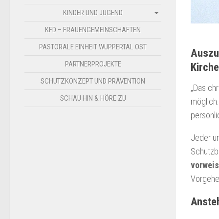
KINDER UND JUGEND
KFD – FRAUENGEMEINSCHAFTEN
PASTORALE EINHEIT WUPPERTAL OST
Auszu
PARTNERPROJEKTE
Kirch
SCHUTZKONZEPT UND PRÄVENTION
„Das ch
SCHAU HIN & HÖRE ZU
möglich.
persönli
Jeder un
Schutzb
vorwei
Vorgehen
Anste