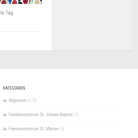
ste Tag
KATEGORIEN
Allgemein
(673)
Familienzentrum St. Johann Baptist
(1)
Familienzentrum St. Marien
(3)