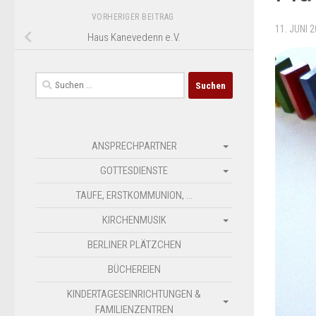
VORHERIGER BEITRAG
11. JUNI 
Haus Kanevedenn e.V.
Suchen
nach:
ANSPRECHPARTNER
GOTTESDIENSTE
TAUFE, ERSTKOMMUNION, …
KIRCHENMUSIK
BERLINER PLÄTZCHEN
BÜCHEREIEN
KINDERTAGESEINRICHTUNGEN &
FAMILIENZENTREN