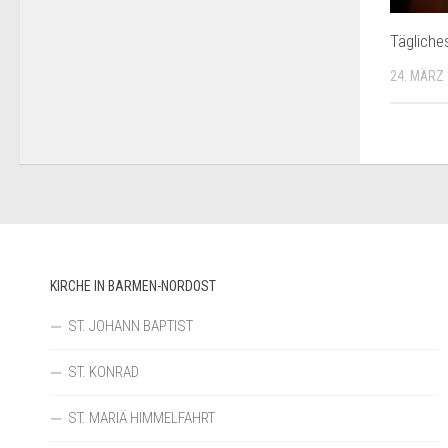
Tägliche
24. MÄRZ
KIRCHE IN BARMEN-NORDOST
ST. JOHANN BAPTIST
ST. KONRAD
ST. MARIÄ HIMMELFAHRT