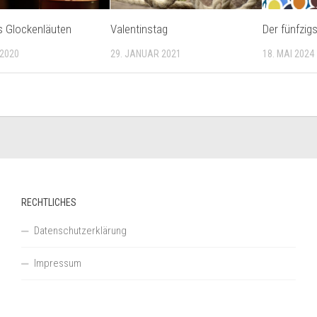
s Glockenläuten
Valentinstag
Der fünfzig
 2020
29. JANUAR 2021
18. MAI 2024
RECHTLICHES
Datenschutzerklärung
Impressum