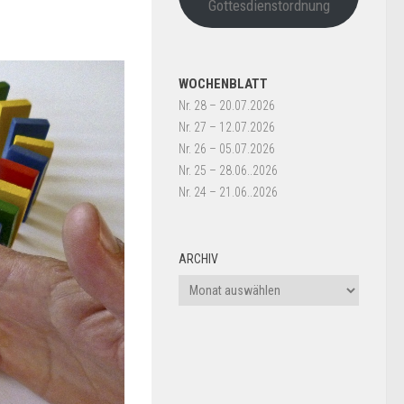
Gottesdienstordnung
WOCHENBLATT
Nr. 28 – 20.07.2026
Nr. 27 – 12.07.2026
Nr. 26 – 05.07.2026
Nr. 25 – 28.06..2026
Nr. 24 – 21.06..2026
ARCHIV
Archiv