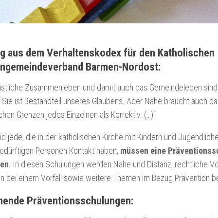
g aus dem Verhaltenskodex für den Katholischen
engemeindeverband Barmen-Nordost:
ristliche Zusammenleben und damit auch das Gemeindeleben sind 
 Sie ist Bestandteil unseres Glaubens. Aber Nähe braucht auch d
chen Grenzen jedes Einzelnen als Korrektiv. (…)“
d jede, die in der katholischen Kirche mit Kindern und Jugendlich
edürftigen Personen Kontakt haben,
müssen eine Präventionss
sen
. In diesen Schulungen werden Nähe und Distanz, rechtliche 
 bei einem Vorfall sowie weitere Themen im Bezug Prävention b
hende Präventionsschulungen: