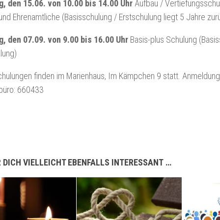
, den 15.06. von 10.00 bis 14.00 Uhr
Aufbau / Vertiefungsschul
nd Ehrenamtliche (Basisschulung / Erstschulung liegt 5 Jahre zur
, den 07.09. von 9.00 bis 16.00 Uhr
Basis-plus Schulung (Basis
lung)
hulungen finden im Marienhaus, Im Kämpchen 9 statt. Anmeldung 
lbüro: 660433
 DICH VIELLEICHT EBENFALLS INTERESSANT …