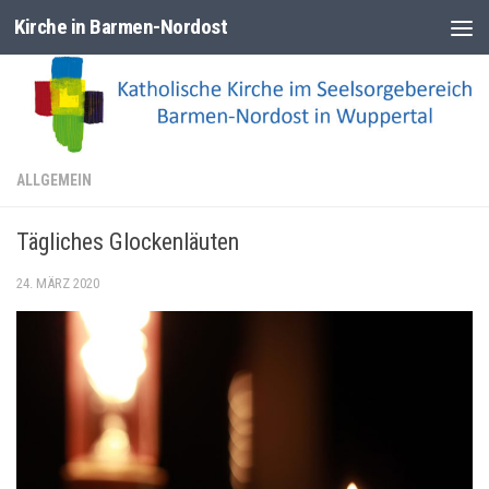
Kirche in Barmen-Nordost
Zum Inhalt springen
ALLGEMEIN
Tägliches Glockenläuten
24. MÄRZ 2020