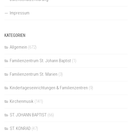
Impressum
KATEGORIEN
Allgemein
(672)
Familienzentrum St. Johann Baptist
(1)
Familienzentrum St. Marien
(3)
Kindertageseinrichtungen & Familienzentren
(9)
Kirchenmusik
(141)
ST. JOHANN BAPTIST
(66)
ST. KONRAD
(47)