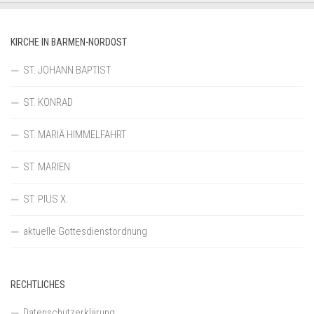
KIRCHE IN BARMEN-NORDOST
ST. JOHANN BAPTIST
ST. KONRAD
ST. MARIÄ HIMMELFAHRT
ST. MARIEN
ST. PIUS X.
aktuelle Gottesdienstordnung
RECHTLICHES
Datenschutzerklärung