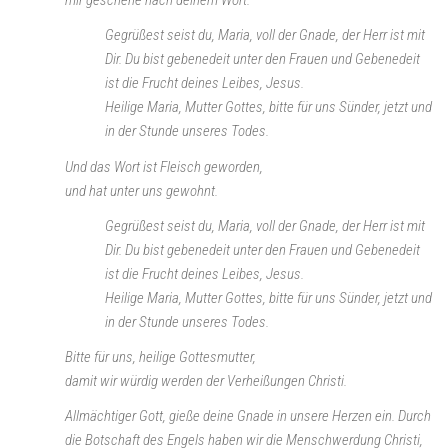
mir geschehe nach deinem Wort.
Gegrüßest seist du, Maria, voll der Gnade, der Herr ist mit
Dir. Du bist gebenedeit unter den Frauen und Gebenedeit
ist die Frucht deines Leibes, Jesus.
Heilige Maria, Mutter Gottes, bitte für uns Sünder, jetzt und
in der Stunde unseres Todes.
Und das Wort ist Fleisch geworden,
und hat unter uns gewohnt.
Gegrüßest seist du, Maria, voll der Gnade, der Herr ist mit
Dir. Du bist gebenedeit unter den Frauen und Gebenedeit
ist die Frucht deines Leibes, Jesus.
Heilige Maria, Mutter Gottes, bitte für uns Sünder, jetzt und
in der Stunde unseres Todes.
Bitte für uns, heilige Gottesmutter,
damit wir würdig werden der Verheißungen Christi.
Allmächtiger Gott, gieße deine Gnade in unsere Herzen ein. Durch
die Botschaft des Engels haben wir die Menschwerdung Christi,