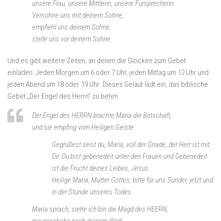
unsere Frau, unsere Mittlerin, unsere Fürsprecherin.
Versöhne uns mit deinem Sohne,
empfiehl uns deinem Sohne,
stelle uns vor deinem Sohne.
Und es gibt weitere Zeiten, an denen die Glocken zum Gebet
einladen: Jeden Morgen um 6 oder 7 Uhr, jeden Mittag um 12 Uhr und
jeden Abend um 18 oder 19 Uhr. Dieses Geläut lädt ein, das biblische
Gebet „Der Engel des Herrn“ zu beten.
Der Engel des HERRN brachte Maria die Botschaft,
und sie empfing vom Heiligen Geiste.
Gegrüßest seist du, Maria, voll der Gnade, der Herr ist mit
Dir. Du bist gebenedeit unter den Frauen und Gebenedeit
ist die Frucht deines Leibes, Jesus.
Heilige Maria, Mutter Gottes, bitte für uns Sünder, jetzt und
in der Stunde unseres Todes.
Maria sprach, siehe ich bin die Magd des HEERN,