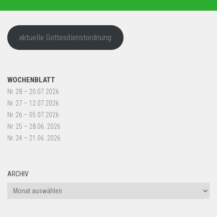
aktuelle Gottesdienstordnung
WOCHENBLATT
Nr. 28 – 20.07.2026
Nr. 27 – 12.07.2026
Nr. 26 – 05.07.2026
Nr. 25 – 28.06..2026
Nr. 24 – 21.06..2026
ARCHIV
Archiv