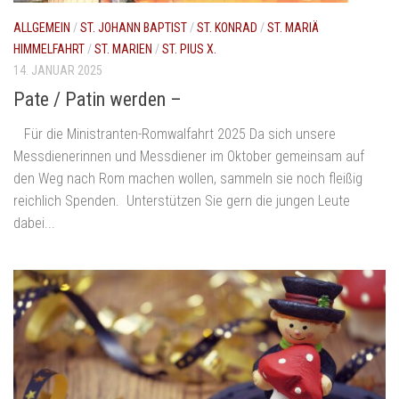
ALLGEMEIN
/
ST. JOHANN BAPTIST
/
ST. KONRAD
/
ST. MARIÄ
HIMMELFAHRT
/
ST. MARIEN
/
ST. PIUS X.
14. JANUAR 2025
Pate / Patin werden –
Für die Ministranten-Romwalfahrt 2025 Da sich unsere
Messdienerinnen und Messdiener im Oktober gemeinsam auf
den Weg nach Rom machen wollen, sammeln sie noch fleißig
reichlich Spenden. Unterstützen Sie gern die jungen Leute
dabei...