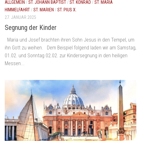
ALLGEMEIN
/
ST. JOHANN BAPTIST
/
ST. KONRAD
/
ST. MARIÄ
HIMMELFAHRT
/
ST. MARIEN
/
ST. PIUS X.
27. JANUAR 2025
Segnung der Kinder
Maria und Josef brachten ihren Sohn Jesus in den Tempel, um
ihn Gott zu weihen. Dem Beispiel folgend laden wir am Samstag,
01.02. und Sonntag 02.02. zur Kindersegnung in den heiligen
Messen...