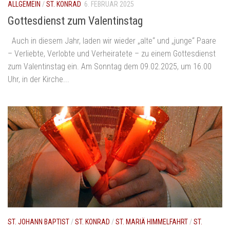
ALLGEMEIN
/
ST. KONRAD
6. FEBRUAR 2025
Gottesdienst zum Valentinstag
Auch in diesem Jahr, laden wir wieder „alte“ und „junge“ Paare
– Verliebte, Verlobte und Verheiratete – zu einem Gottesdienst
zum Valentinstag ein. Am Sonntag dem 09.02.2025, um 16.00
Uhr, in der Kirche...
ST. JOHANN BAPTIST
/
ST. KONRAD
/
ST. MARIÄ HIMMELFAHRT
/
ST.