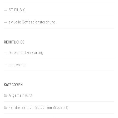
ST. PIUS X.
aktuelle Gottesdienstordnung
RECHTLICHES
Datenschutzerklärung
Impressum
KATEGORIEN
Allgemein
(673)
Familienzentrum St. Johann Baptist
(1)