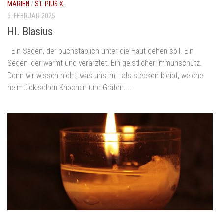
MARIEN
/
ST. PIUS X.
5. FEBRUAR 2025
Hl. Blasius
Ein Segen, der buchstäblich unter die Haut gehen soll. Ein
Segen, der wärmt und verarztet. Ein geistlicher Immunschutz.
Denn wir wissen nicht, was uns im Hals stecken bleibt, welche
heimtückischen Knochen und Gräten....