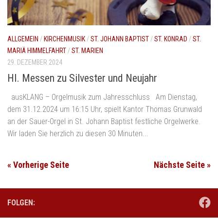
ALLGEMEIN
/
KIRCHENMUSIK
/
ST. JOHANN BAPTIST
/
ST. KONRAD
/
ST.
MARIÄ HIMMELFAHRT
/
ST. MARIEN
29. DEZEMBER 2024
Hl. Messen zu Silvester und Neujahr
ausKLANG – Orgelmusik zum Jahresschluss Am Dienstag,
dem 31.12.2024 um 16:15 Uhr, spielt Kantor Thomas Grunwald
an der Sauer-Orgel in St. Johann Baptist festliche Orgelwerke.
Wir laden Sie herzlich zu diesen 30 Minuten...
« Vorherige Seite
Nächste Seite »
FOLGEN: