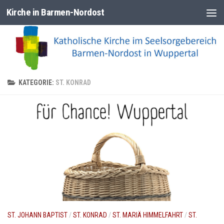
Kirche in Barmen-Nordost
Zum Inhalt springen
KATEGORIE:
ST. KONRAD
ST. JOHANN BAPTIST
/
ST. KONRAD
/
ST. MARIÄ HIMMELFAHRT
/
ST.